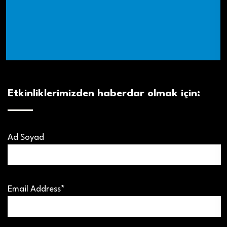
Etkinliklerimizden haberdar olmak için:
Ad Soyad
Email Address*