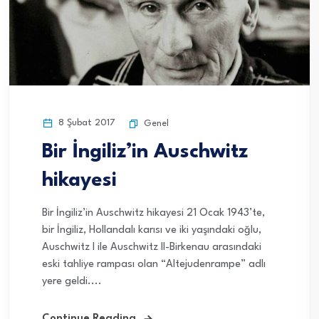
8 Şubat 2017
Genel
Bir İngiliz’in Auschwitz
hikayesi
Bir İngiliz’in Auschwitz hikayesi 21 Ocak 1943’te,
bir İngiliz, Hollandalı karısı ve iki yaşındaki oğlu,
Auschwitz I ile Auschwitz II-Birkenau arasındaki
eski tahliye rampası olan “Altejudenrampe” adlı
yere geldi....
Continue Reading