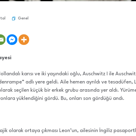
Genel
tal
ayesi
Hollandalı karısı ve iki yaşındaki oğlu, Auschwitz I ile Auschwi
denrampe” adlı yere geldi. Aile hemen ayrıldı ve tesadüfen, 
olarak seçilen küçük bir erkek grubu arasında yer aldı. Yürü
yonlara yüklendiğini gördü. Bu, onları son gördüğü andı.
ajik olarak ortaya çıkması Leon’un, ailesinin İngiliz pasaport