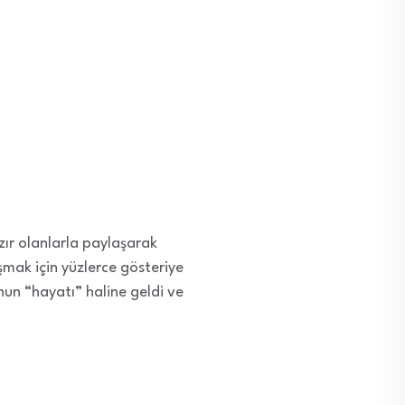
ır olanlarla paylaşarak
aşmak için yüzlerce gösteriye
onun “hayatı” haline geldi ve