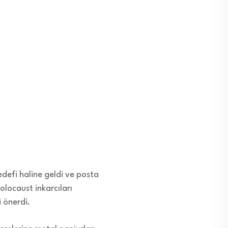
edefi haline geldi ve posta
locaust inkarcıları
 önerdi.