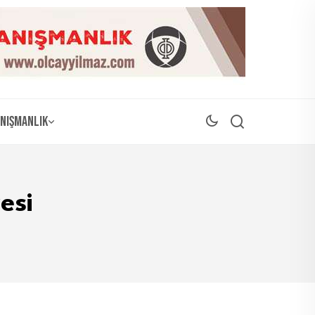
nışmanlık
esi