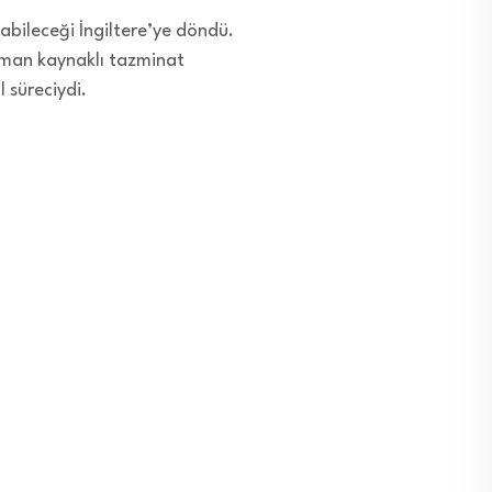
abileceği İngiltere’ye döndü.
lman kaynaklı tazminat
 süreciydi.