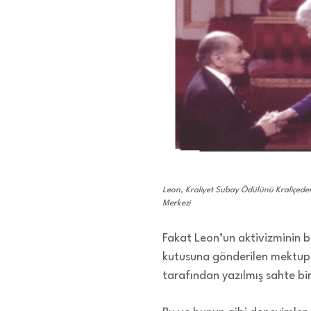
Leon, Kraliyet Subay Ödülünü Kraliçeden
Merkezi
Fakat Leon’un aktivizminin bi
kutusuna gönderilen mektupl
tarafından yazılmış sahte bi