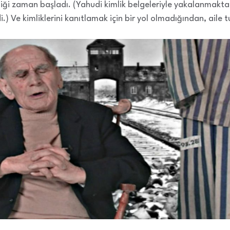
iği zaman başladı. (Yahudi kimlik belgeleriyle yakalanmakta
.) Ve kimliklerini kanıtlamak için bir yol olmadığından, aile t