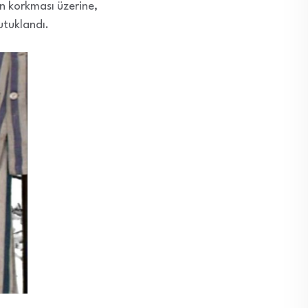
n korkması üzerine,
utuklandı.