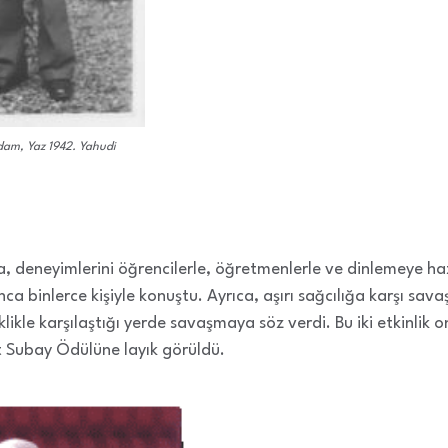
dam, Yaz 1942. Yahudi
 deneyimlerini öğrencilerle, öğretmenlerle ve dinlemeye haz
nca binlerce kişiyle konuştu. Ayrıca, aşırı sağcılığa karşı sav
klikle karşılaştığı yerde savaşmaya söz verdi. Bu iki etkinlik 
et Subay Ödülüne layık görüldü.