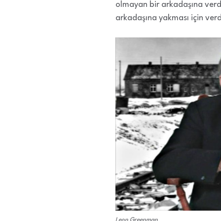
olmayan bir arkadaşına verd
arkadaşına yakması için verdi
Leon Greenman