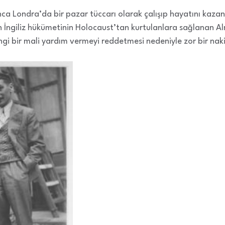
a Londra’da bir pazar tüccarı olarak çalışıp hayatını kazan
 İngiliz hükümetinin Holocaust’tan kurtulanlara sağlanan A
 bir mali yardım vermeyi reddetmesi nedeniyle zor bir nakil