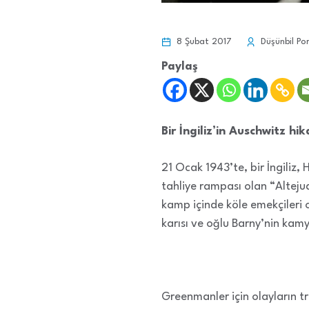
8 Şubat 2017
Düşünbil Por
Paylaş
Bir İngiliz’in Auschwitz hik
21 Ocak 1943’te, bir İngiliz, 
tahliye rampası olan “Alteju
kamp içinde köle emekçileri 
karısı ve oğlu Barny’nin kam
Greenmanler için olayların tr