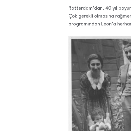
Rotterdam’dan, 40 yıl boyunc
Çok gerekli olmasına rağmen
programından Leon’a herhangi