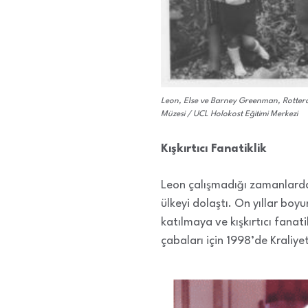
Leon, Else ve Barney Greenman, Rotter
Müzesi / UCL Holokost Eğitimi Merkezi
Kışkırtıcı Fanatiklik
Leon çalışmadığı zamanlarda,
ülkeyi dolaştı. On yıllar boyu
katılmaya ve kışkırtıcı fanati
çabaları için 1998’de Kraliy