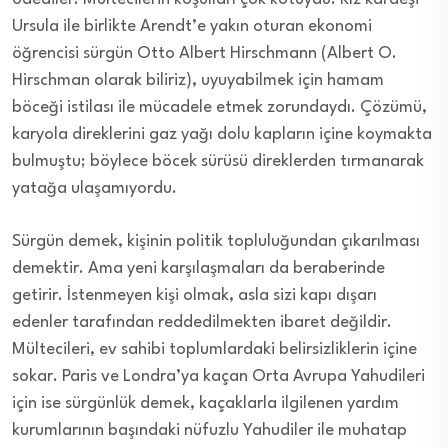
Ursula ile birlikte Arendt’e yakın oturan ekonomi
öğrencisi sürgün Otto Albert Hirschmann (Albert O.
Hirschman olarak biliriz), uyuyabilmek için hamam
böceği istilası ile mücadele etmek zorundaydı. Çözümü,
karyola direklerini gaz yağı dolu kapların içine koymakta
bulmuştu; böylece böcek sürüsü direklerden tırmanarak
yatağa ulaşamıyordu.
Sürgün demek, kişinin politik topluluğundan çıkarılması
demektir. Ama yeni karşılaşmaları da beraberinde
getirir. İstenmeyen kişi olmak, asla sizi kapı dışarı
edenler tarafından reddedilmekten ibaret değildir.
Mültecileri, ev sahibi toplumlardaki belirsizliklerin içine
sokar. Paris ve Londra’ya kaçan Orta Avrupa Yahudileri
için ise sürgünlük demek, kaçaklarla ilgilenen yardım
kurumlarının başındaki nüfuzlu Yahudiler ile muhatap