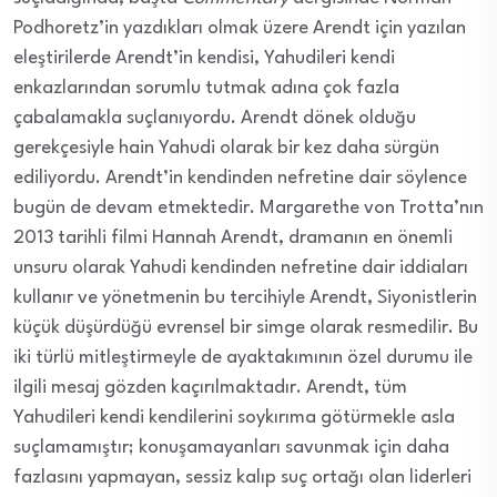
Podhoretz’in yazdıkları olmak üzere Arendt için yazılan
eleştirilerde Arendt’in kendisi, Yahudileri kendi
enkazlarından sorumlu tutmak adına çok fazla
çabalamakla suçlanıyordu. Arendt dönek olduğu
gerekçesiyle hain Yahudi olarak bir kez daha sürgün
ediliyordu. Arendt’in kendinden nefretine dair söylence
bugün de devam etmektedir. Margarethe von Trotta’nın
2013 tarihli filmi Hannah Arendt, dramanın en önemli
unsuru olarak Yahudi kendinden nefretine dair iddiaları
kullanır ve yönetmenin bu tercihiyle Arendt, Siyonistlerin
küçük düşürdüğü evrensel bir simge olarak resmedilir. Bu
iki türlü mitleştirmeyle de ayaktakımının özel durumu ile
ilgili mesaj gözden kaçırılmaktadır. Arendt, tüm
Yahudileri kendi kendilerini soykırıma götürmekle asla
suçlamamıştır; konuşamayanları savunmak için daha
fazlasını yapmayan, sessiz kalıp suç ortağı olan liderleri