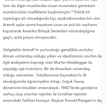
tam da diğer insanlardan insan muamelesi görmesini
mümkün kılan özelliklerini kaybetmiştir.” Politik bir
topluluğa ait olmadığında kişi, ayaktakımından biri olur.
Arendt aylar sonra hayatının uzun ve acılı bir sayfasını
kapatarak Amerika Birleşik Devletleri vatandaşlığına
geçti, artık parya olmayacaktı.
Gelgelelim Arendt’in yurtsuzluğu genellikle unutulur.
Alman vatandaşı olduğu yılları ve idealizminin sınırları ile
ilgili endişelerin kaynağı olan Martin Heiddegger ile
yaşadığı aşkı hatırlarız. Bir de Amerikan vatandaşı
olduğu zamanları.
Totalitarizmin Kaynakları
‘nı ilk
okuduğumda öğrenciydim; kitap, Soğuk Savaş
döneminin klasikleri arasındaydı. 1980’lerde gecelerce
sarhoş olup otoriter rejimler ile totaliter rejimler
arasındaki farkları konuşur, Başkan Ronald Reagan’ın dış