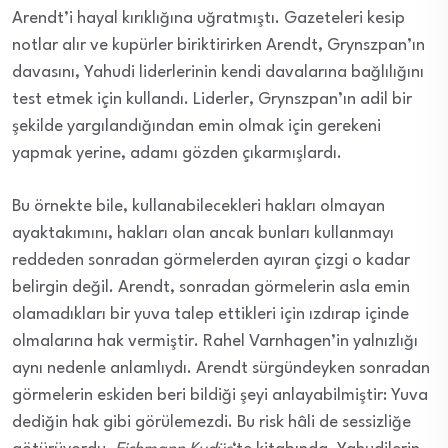
Arendt’i hayal kırıklığına uğratmıştı. Gazeteleri kesip
notlar alır ve kupürler biriktirirken Arendt, Grynszpan’ın
davasını, Yahudi liderlerinin kendi davalarına bağlılığını
test etmek için kullandı. Liderler, Grynszpan’ın adil bir
şekilde yargılandığından emin olmak için gerekeni
yapmak yerine, adamı gözden çıkarmışlardı.
Bu örnekte bile, kullanabilecekleri hakları olmayan
ayaktakımını, hakları olan ancak bunları kullanmayı
reddeden sonradan görmelerden ayıran çizgi o kadar
belirgin değil. Arendt, sonradan görmelerin asla emin
olamadıkları bir yuva talep ettikleri için ızdırap içinde
olmalarına hak vermiştir. Rahel Varnhagen’in yalnızlığı
aynı nedenle anlamlıydı. Arendt sürgündeyken sonradan
görmelerin eskiden beri bildiği şeyi anlayabilmiştir: Yuva
dediğin hak gibi görülemezdi. Bu risk hâli de sessizliğe