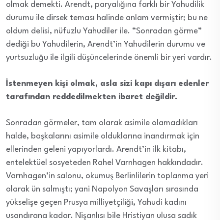
olmak demekti. Arendt, paryalığına farklı bir Yahudilik
durumu ile dirsek teması halinde anlam vermiştir; bu ne
oldum delisi, nüfuzlu Yahudiler ile. “Sonradan görme”
dediği bu Yahudilerin, Arendt’in Yahudilerin durumu ve
yurtsuzluğu ile ilgili düşüncelerinde önemli bir yeri vardır.
İstenmeyen kişi olmak, asla sizi kapı dışarı edenler
tarafından reddedilmekten ibaret değildir.
Sonradan görmeler, tam olarak asimile olamadıkları
halde, başkalarını asimile olduklarına inandırmak için
ellerinden geleni yapıyorlardı. Arendt’in ilk kitabı,
entelektüel sosyeteden Rahel Varnhagen hakkındadır.
Varnhagen’in salonu, okumuş Berlinlilerin toplanma yeri
olarak ün salmıştı; yani Napolyon Savaşları sırasında
yükselişe geçen Prusya milliyetçiliği, Yahudi kadını
usandırana kadar. Nişanlısı bile Hristiyan ulusa sadık