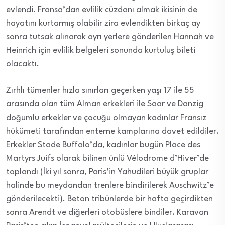
evlendi. Fransa’dan evlilik cüzdanı almak ikisinin de
hayatını kurtarmış olabilir zira evlendikten birkaç ay
sonra tutsak alınarak ayrı yerlere gönderilen Hannah ve
Heinrich için evlilik belgeleri sonunda kurtuluş bileti
olacaktı.
Zırhlı tümenler hızla sınırları geçerken yaşı 17 ile 55
arasında olan tüm Alman erkekleri ile Saar ve Danzig
doğumlu erkekler ve çocuğu olmayan kadınlar Fransız
hükümeti tarafından enterne kamplarına davet edildiler.
Erkekler Stade Buffalo’da, kadınlar bugün Place des
Martyrs Juifs olarak bilinen ünlü Vélodrome d’Hiver’de
toplandı (İki yıl sonra, Paris’in Yahudileri büyük gruplar
halinde bu meydandan trenlere bindirilerek Auschwitz’e
gönderilecekti). Beton tribünlerde bir hafta geçirdikten
sonra Arendt ve diğerleri otobüslere bindiler. Karavan