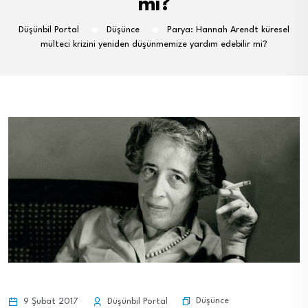
mi?
Düşünbil Portal
Düşünce
Parya: Hannah Arendt küresel
mülteci krizini yeniden düşünmemize yardım edebilir mi?
Düşünce
9 Şubat 2017
Düşünbil Portal