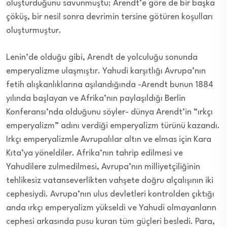
oluşturduğunu savunmuştu; Arendt’e göre de bir başka
çöküş, bir nesil sonra devrimin tersine götüren koşulları
oluşturmuştur.
Lenin’de olduğu gibi, Arendt de yolculuğu sonunda
emperyalizme ulaşmıştır. Yahudi karşıtlığı Avrupa’nın
fetih alışkanlıklarına aşılandığında -Arendt bunun 1884
yılında başlayan ve Afrika’nın paylaşıldığı Berlin
Konferansı’nda olduğunu söyler- dünya Arendt’in “ırkçı
emperyalizm” adını verdiği emperyalizm türünü kazandı.
Irkçı emperyalizmle Avrupalılar altın ve elmas için Kara
Kıta’ya yöneldiler. Afrika’nın tahrip edilmesi ve
Yahudilere zulmedilmesi, Avrupa’nın milliyetçiliğinin
tehlikesiz vatanseverlikten vahşete doğru alçalışının iki
cephesiydi. Avrupa’nın ulus devletleri kontrolden çıktığı
anda ırkçı emperyalizm yükseldi ve Yahudi olmayanların
cephesi arkasında pusu kuran tüm güçleri besledi. Para,