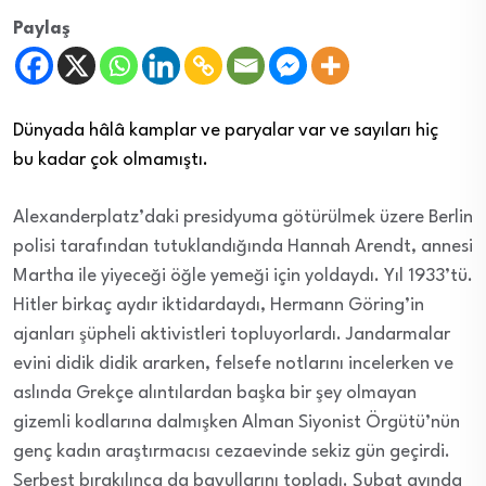
Paylaş
Dünyada hâlâ kamplar ve paryalar var ve sayıları hiç
bu kadar çok olmamıştı.
Alexanderplatz’daki presidyuma götürülmek üzere Berlin
polisi tarafından tutuklandığında Hannah Arendt, annesi
Martha ile yiyeceği öğle yemeği için yoldaydı. Yıl 1933’tü.
Hitler birkaç aydır iktidardaydı, Hermann Göring’in
ajanları şüpheli aktivistleri topluyorlardı. Jandarmalar
evini didik didik ararken, felsefe notlarını incelerken ve
aslında Grekçe alıntılardan başka bir şey olmayan
gizemli kodlarına dalmışken Alman Siyonist Örgütü’nün
genç kadın araştırmacısı cezaevinde sekiz gün geçirdi.
Serbest bırakılınca da bavullarını topladı. Şubat ayında