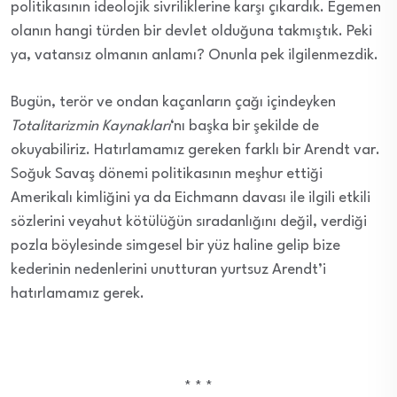
politikasının ideolojik sivriliklerine karşı çıkardık. Egemen
olanın hangi türden bir devlet olduğuna takmıştık. Peki
ya, vatansız olmanın anlamı? Onunla pek ilgilenmezdik.
Bugün, terör ve ondan kaçanların çağı içindeyken
Totalitarizmin Kaynakları
‘nı başka bir şekilde de
okuyabiliriz. Hatırlamamız gereken farklı bir Arendt var.
Soğuk Savaş dönemi politikasının meşhur ettiği
Amerikalı kimliğini ya da Eichmann davası ile ilgili etkili
sözlerini veyahut kötülüğün sıradanlığını değil, verdiği
pozla böylesinde simgesel bir yüz haline gelip bize
kederinin nedenlerini unutturan yurtsuz Arendt’i
hatırlamamız gerek.
* * *