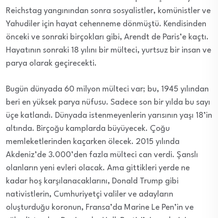
Reichstag yangınından sonra sosyalistler, komünistler ve
Yahudiler için hayat cehenneme dönmüştü. Kendisinden
önceki ve sonraki birçokları gibi, Arendt de Paris’e kaçtı.
Hayatının sonraki 18 yılını bir mülteci, yurtsuz bir insan ve
parya olarak geçirecekti.
Bugün dünyada 60 milyon mülteci var; bu, 1945 yılından
beri en yüksek parya nüfusu. Sadece son bir yılda bu sayı
üçe katlandı. Dünyada istenmeyenlerin yarısının yaşı 18’in
altında. Birçoğu kamplarda büyüyecek. Çoğu
memleketlerinden kaçarken ölecek. 2015 yılında
Akdeniz’de 3.000’den fazla mülteci can verdi. Şanslı
olanların yeni evleri olacak. Ama gittikleri yerde ne
kadar hoş karşılanacaklarını, Donald Trump gibi
nativistlerin, Cumhuriyetçi valiler ve adayların
oluşturduğu koronun, Fransa’da Marine Le Pen’in ve