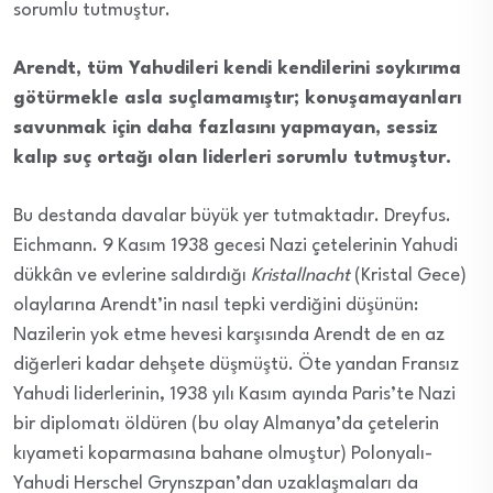
sorumlu tutmuştur.
Arendt, tüm Yahudileri kendi kendilerini soykırıma
götürmekle asla suçlamamıştır; konuşamayanları
savunmak için daha fazlasını yapmayan, sessiz
kalıp suç ortağı olan liderleri sorumlu tutmuştur.
Bu destanda davalar büyük yer tutmaktadır. Dreyfus.
Eichmann. 9 Kasım 1938 gecesi Nazi çetelerinin Yahudi
dükkân ve evlerine saldırdığı
Kristallnacht
(Kristal Gece)
olaylarına Arendt’in nasıl tepki verdiğini düşünün:
Nazilerin yok etme hevesi karşısında Arendt de en az
diğerleri kadar dehşete düşmüştü. Öte yandan Fransız
Yahudi liderlerinin, 1938 yılı Kasım ayında Paris’te Nazi
bir diplomatı öldüren (bu olay Almanya’da çetelerin
kıyameti koparmasına bahane olmuştur) Polonyalı-
Yahudi Herschel Grynszpan’dan uzaklaşmaları da