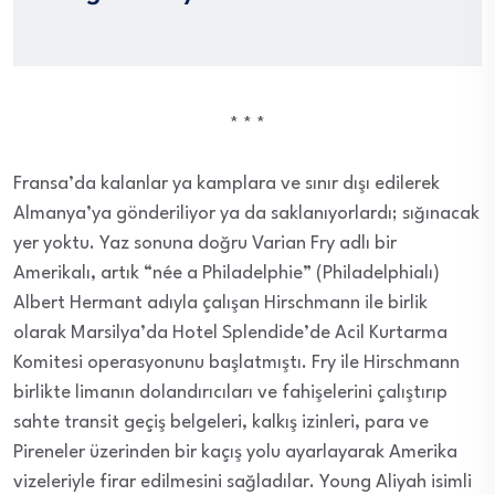
* * *
Fransa’da kalanlar ya kamplara ve sınır dışı edilerek
Almanya’ya gönderiliyor ya da saklanıyorlardı; sığınacak
yer yoktu. Yaz sonuna doğru Varian Fry adlı bir
Amerikalı, artık “née a Philadelphie” (Philadelphialı)
Albert Hermant adıyla çalışan Hirschmann ile birlik
olarak Marsilya’da Hotel Splendide’de Acil Kurtarma
Komitesi operasyonunu başlatmıştı. Fry ile Hirschmann
birlikte limanın dolandırıcıları ve fahişelerini çalıştırıp
sahte transit geçiş belgeleri, kalkış izinleri, para ve
Pireneler üzerinden bir kaçış yolu ayarlayarak Amerika
vizeleriyle firar edilmesini sağladılar. Young Aliyah isimli