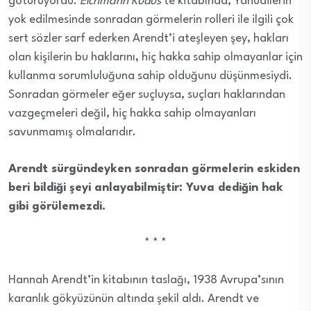
götürüyordu.
Eichmann Kudüs
‘te kitabında, Yahudilerin
yok edilmesinde sonradan görmelerin rolleri ile ilgili çok
sert sözler sarf ederken Arendt’i ateşleyen şey, hakları
olan kişilerin bu haklarını, hiç hakka sahip olmayanlar için
kullanma sorumluluğuna sahip olduğunu düşünmesiydi.
Sonradan görmeler eğer suçluysa, suçları haklarından
vazgeçmeleri değil, hiç hakka sahip olmayanları
savunmamış olmalarıdır.
Arendt sürgündeyken sonradan görmelerin eskiden
beri bildiği şeyi anlayabilmiştir: Yuva dediğin hak
gibi görülemezdi.
* * *
Hannah Arendt’in kitabının taslağı, 1938 Avrupa’sının
karanlık gökyüzünün altında şekil aldı. Arendt ve