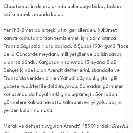
Chautemps’in de aralarında bulunduğu birkaç bakan
istifa etmek zorunda kaldı.
Yeni hükümet polis teşkilatını gericilerden, hükümet
karşıtı komutanlardan temizlemek için adım atınca
Fransız Sağı saldırılara başladı. 6 Şubat 1934 günü Place
de la Concorde meydanı, milliyetçiler ve polisin savaş
alanına döndü. Kargaşanın sonunda 15 isyancı öldü.
Dehşet içinde kalan Arendt defterlerini, skandalla ve
Fransa’da yeniden dirilen Yahudi düşmanlığıyla ilgili
gazete kupürleri ile dolduruyordu. Sonradan görmeler
konusunda da hayal kırıklığına uğramıştı. Sonradan
görmelere kalırsa hayatta kalmanın en iyi yolu, başını
yerden kaldırmamaktı.
Merak ve dehşet duyguları Arendt’i 1890’lardaki
Dreyfus