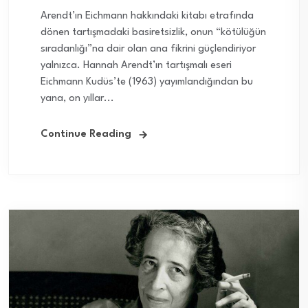
Arendt’ın Eichmann hakkındaki kitabı etrafında
dönen tartışmadaki basiretsizlik, onun “kötülüğün
sıradanlığı”na dair olan ana fikrini güçlendiriyor
yalnızca. Hannah Arendt’ın tartışmalı eseri
Eichmann Kudüs’te (1963) yayımlandığından bu
yana, on yıllar...
Continue Reading