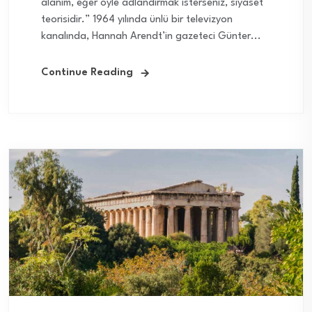
alanım, eğer öyle adlandırmak isterseniz, siyaset
teorisidir.” 1964 yılında ünlü bir televizyon
kanalında, Hannah Arendt’in gazeteci Günter...
Continue Reading