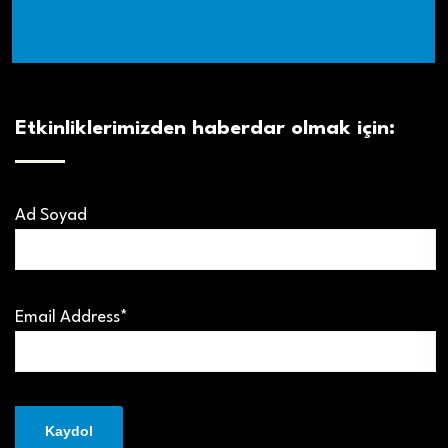
Etkinliklerimizden haberdar olmak için:
Ad Soyad
Email Address*