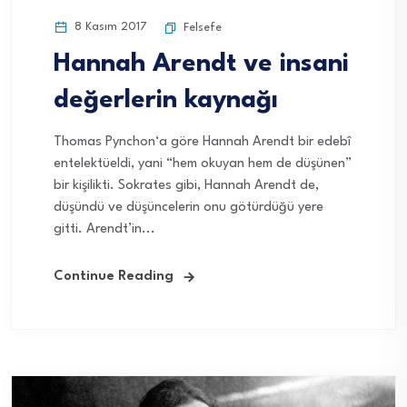
8 Kasım 2017
Felsefe
Hannah Arendt ve insani
değerlerin kaynağı
Thomas Pynchon‘a göre Hannah Arendt bir edebî
entelektüeldi, yani “hem okuyan hem de düşünen”
bir kişilikti. Sokrates gibi, Hannah Arendt de,
düşündü ve düşüncelerin onu götürdüğü yere
gitti. Arendt’in...
Continue Reading