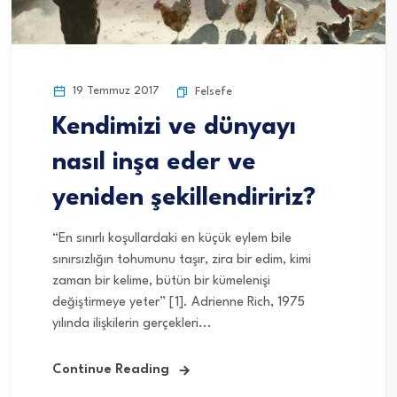
19 Temmuz 2017
Felsefe
Kendimizi ve dünyayı
nasıl inşa eder ve
yeniden şekillendiririz?
“En sınırlı koşullardaki en küçük eylem bile
sınırsızlığın tohumunu taşır, zira bir edim, kimi
zaman bir kelime, bütün bir kümelenişi
değiştirmeye yeter” [1]. Adrienne Rich, 1975
yılında ilişkilerin gerçekleri...
Continue Reading