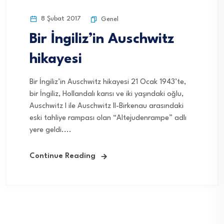
8 Şubat 2017
Genel
Bir İngiliz’in Auschwitz
hikayesi
Bir İngiliz’in Auschwitz hikayesi 21 Ocak 1943’te,
bir İngiliz, Hollandalı karısı ve iki yaşındaki oğlu,
Auschwitz I ile Auschwitz II-Birkenau arasındaki
eski tahliye rampası olan “Altejudenrampe” adlı
yere geldi....
Continue Reading