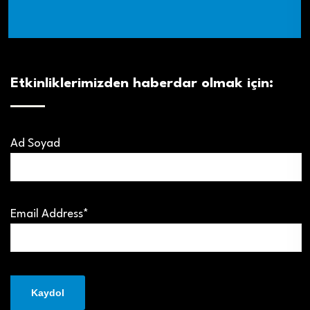
Etkinliklerimizden haberdar olmak için:
Ad Soyad
Email Address*