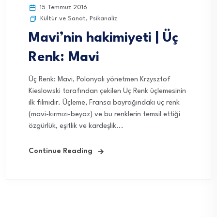
15 Temmuz 2016
Kültür ve Sanat
,
Psikanaliz
Mavi’nin hakimiyeti | Üç
Renk: Mavi
Üç Renk: Mavi, Polonyalı yönetmen Krzysztof
Kieslowski tarafından çekilen Üç Renk üçlemesinin
ilk filmidir. Üçleme, Fransa bayrağındaki üç renk
(mavi-kırmızı-beyaz) ve bu renklerin temsil ettiği
özgürlük, eşitlik ve kardeşlik...
Continue Reading