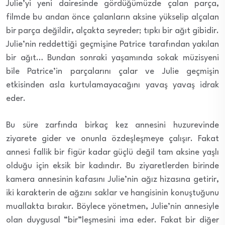
Julie’yi yeni dairesinde gördüğümüzde çalan parça,
filmde bu andan önce çalanların aksine yükselip alçalan
bir parça değildir, alçakta seyreder; tıpkı bir ağıt gibidir.
Julie’nin reddettiği geçmişine Patrice tarafından yakılan
bir ağıt… Bundan sonraki yaşamında sokak müzisyeni
bile Patrice’in parçalarını çalar ve Julie geçmişin
etkisinden asla kurtulamayacağını yavaş yavaş idrak
eder.
Bu süre zarfında birkaç kez annesini huzurevinde
ziyarete gider ve onunla özdeşleşmeye çalışır. Fakat
annesi fallik bir figür kadar güçlü değil tam aksine yaşlı
olduğu için eksik bir kadındır. Bu ziyaretlerden birinde
kamera annesinin kafasını Julie’nin ağız hizasına getirir,
iki karakterin de ağzını saklar ve hangisinin konuştuğunu
muallakta bırakır. Böylece yönetmen, Julie’nin annesiyle
olan duygusal “bir”leşmesini ima eder. Fakat bir diğer