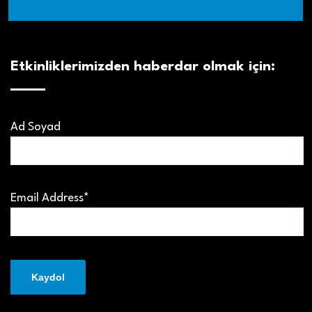
Etkinliklerimizden haberdar olmak için:
Ad Soyad
Email Address*