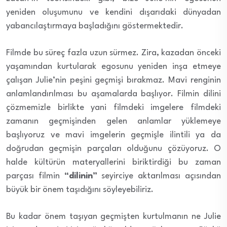
yeniden oluşumunu ve kendini dışarıdaki dünyadan
yabancılaştırmaya başladığını göstermektedir.
Filmde bu süreç fazla uzun sürmez. Zira, kazadan önceki
yaşamından kurtularak egosunu yeniden inşa etmeye
çalışan Julie’nin peşini geçmişi bırakmaz. Mavi renginin
anlamlandırılması bu aşamalarda başlıyor. Filmin dilini
çözmemizle birlikte yani filmdeki imgelere filmdeki
zamanın geçmişinden gelen anlamlar yüklemeye
başlıyoruz ve mavi imgelerin geçmişle ilintili ya da
doğrudan geçmişin parçaları olduğunu çözüyoruz. O
halde kültürün materyallerini biriktirdiği bu zaman
parçası filmin
“dilinin”
seyirciye aktarılması açısından
büyük bir önem taşıdığını söyleyebiliriz.
Bu kadar önem taşıyan geçmişten kurtulmanın ne Julie