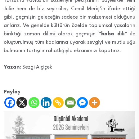
Tarsus’lu Pavlus’un sözleriyle pekiştirilir. Böylelikle hem
Julie hem de biz seyirciler, Cemil Meriç’in ifade ettiği
gibi, geçmişin geleceğin sadece bir malzemesi olduğunu
anlarız. Ve genelde kültürün özelde toplumsal yasaların
biriktiği zaman dilimi olarak geçmişin
“baba dili”
ile
oluşturulmuş tüm kodlarına uyarak sevgiyi ve mutluluğu
bulmanın tartışılır rahatlığıyla ekranımızı kapatırız.
Yazan:
Sezgi Alçiçek
Paylaş