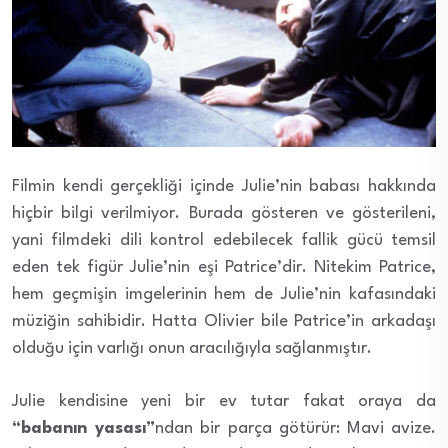
Filmin kendi gerçekliği içinde Julie’nin babası hakkında
hiçbir bilgi verilmiyor. Burada gösteren ve gösterileni,
yani filmdeki dili kontrol edebilecek fallik gücü temsil
eden tek figür Julie’nin eşi Patrice’dir. Nitekim Patrice,
hem geçmişin imgelerinin hem de Julie’nin kafasındaki
müziğin sahibidir. Hatta Olivier bile Patrice’in arkadaşı
olduğu için varlığı onun aracılığıyla sağlanmıştır.
Julie kendisine yeni bir ev tutar fakat oraya da
“babanın yasası”
ndan bir parça götürür: Mavi avize.