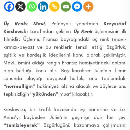
Üç Renk: Mavi
, Polonyalı yönetmen
Krzysztof
Kieslowski
tarafından çekilen
Üç Renk
üçlemesinin ilk
filmidir. Üçleme, Fransa bayrağındaki üç renk (mavi-
kırmızı-beyaz) ve bu renklerin temsil ettiği özgürlük,
eşitlik ve kardeşlik ideallerini konu alarak çekilmiştir.
Mavi, ismini aldığı rengin Fransız hamiyetindeki anlamı
olan hürlüğü konu alır. Baş karakter Julie’nin filmin
sonunda ulaştığı duygusal hürlük, onu toplumdaki
“normalliğin”
hakimiyeti altına alacak ve böylece onu
tepkisizliğin
“yükünden”
muaf kılacaktır.
Kieslowski, bir trafik kazasında eşi Sandrine ve kızı
Anna’yı kaybeden Julie’nin geçmişe dair her şeyi
“temizleyerek”
özgürlüğünü kazanmaya çalışmasını