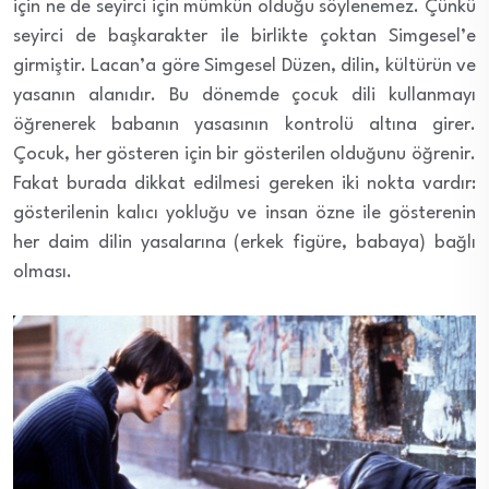
için ne de seyirci için mümkün olduğu söylenemez. Çünkü
seyirci de başkarakter ile birlikte çoktan Simgesel’e
girmiştir. Lacan’a göre Simgesel Düzen, dilin, kültürün ve
yasanın alanıdır. Bu dönemde çocuk dili kullanmayı
öğrenerek babanın yasasının kontrolü altına girer.
Çocuk, her gösteren için bir gösterilen olduğunu öğrenir.
Fakat burada dikkat edilmesi gereken iki nokta vardır:
gösterilenin kalıcı yokluğu ve insan özne ile gösterenin
her daim dilin yasalarına (erkek figüre, babaya) bağlı
olması.