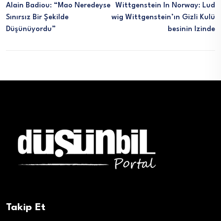
Alain Badiou: “Mao Neredeyse
Wittgenstein In Norway: Lud
Sınırsız Bir Şekilde
Wig Wittgenstein’ın Gizli Kulü
Düşünüyordu”
Besinin Izinde
Takip Et