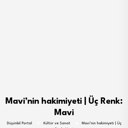
Mavi’nin hakimiyeti | Üç Renk:
Mavi
Düşünbil Portal
Kültür ve Sanat
Mavi’nin hakimiyeti | Üç