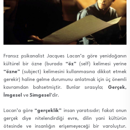
Fransız psikanalist Jacques Lacan’a göre yenidoğanın
kültürel bir özne (burada
“öz”
(self) kelimesi yerine
“özne”
(subject) kelimesini kullanmasına dikkat etmek
gerekir) haline gelme durumunu anlatmak için üç önemli
kavramdan bahsetmiştir. Bunlar sırasıyla;
Gerçek
,
İmgesel
ve
Simgesel
‘dir.
Lacan’a göre
“gerçeklik”
insan yaratısıdır; fakat onun
gerçek diye nitelendirdiği evre, dilin yani kültürün
ötesinde ve insanlığın erişemeyeceği bir varoluştur.