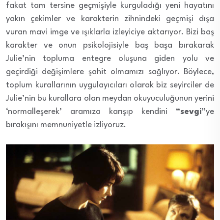
fakat tam tersine geçmişiyle kurguladığı yeni hayatını
yakın çekimler ve karakterin zihnindeki geçmişi dışa
vuran mavi imge ve ışıklarla izleyiciye aktarıyor. Bizi baş
karakter ve onun psikolojisiyle baş başa bırakarak
Julie’nin topluma entegre oluşuna giden yolu ve
geçirdiği değişimlere şahit olmamızı sağlıyor. Böylece,
toplum kurallarının uygulayıcıları olarak biz seyirciler de
Julie’nin bu kurallara olan meydan okuyuculuğunun yerini
‘normalleşerek’ aramıza karışıp kendini
“sevgi”
ye
bırakışını memnuniyetle izliyoruz.