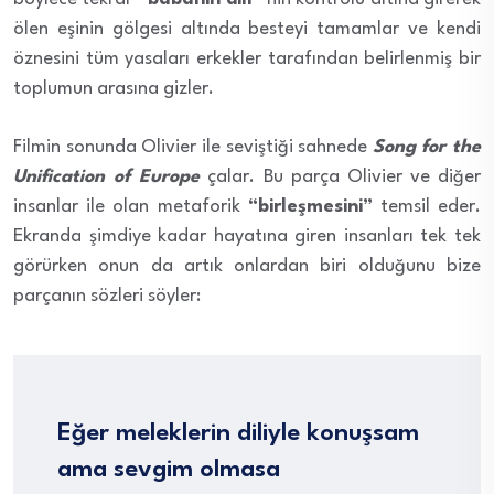
ölen eşinin gölgesi altında besteyi tamamlar ve kendi
öznesini tüm yasaları erkekler tarafından belirlenmiş bir
toplumun arasına gizler.
Filmin sonunda Olivier ile seviştiği sahnede
Song for the
Unification of Europe
çalar. Bu parça Olivier ve diğer
insanlar ile olan metaforik
“birleşmesini”
temsil eder.
Ekranda şimdiye kadar hayatına giren insanları tek tek
görürken onun da artık onlardan biri olduğunu bize
parçanın sözleri söyler:
Eğer meleklerin diliyle konuşsam
ama sevgim olmasa