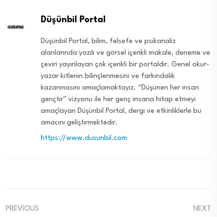
Düşünbil Portal
Düşünbil Portal, bilim, felsefe ve psikanaliz
alanlarında yazılı ve görsel içerikli makale, deneme ve
çeviri yayınlayan çok içerikli bir portaldır. Genel okur-
yazar kitlenin bilinçlenmesini ve farkındalık
kazanmasını amaçlamaktayız. “Düşünen her insan
gençtir” vizyonu ile her genç insana hitap etmeyi
amaçlayan Düşünbil Portal, dergi ve etkinliklerle bu
amacını geliştirmektedir.
https://www.dusunbil.com
PREVIOUS
NEXT