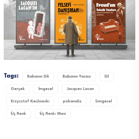
Tags:
Babanın Dili
Babanın Yasası
Dil
Gerçek
İmgesel
Jacques Lacan
Krzysztof Kieslowski
psikanaliz
Simgesel
Üç Renk
Üç Renk: Mavi