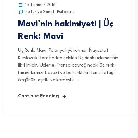
15 Temmuz 2016
Kültür ve Sanat
,
Psikanaliz
Mavi’nin hakimiyeti | Üç
Renk: Mavi
Üç Renk: Mavi, Polonyalı yönetmen Krzysztof
Kieslowski tarafından çekilen Üç Renk üçlemesinin
ilk filmidir. Üçleme, Fransa bayrağındaki üç renk
(mavi-kırmızı-beyaz) ve bu renklerin temsil ettiği
özgürlük, eşitlik ve kardeşlik...
Continue Reading