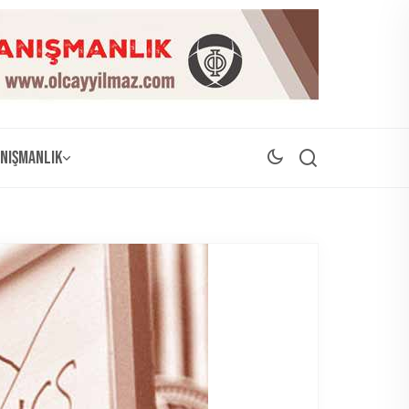
nışmanlık