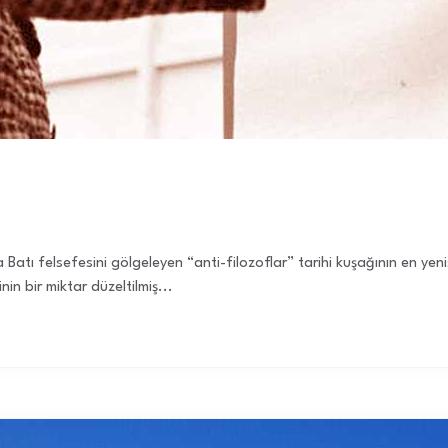
Batı felsefesini gölgeleyen “anti-filozoflar” tarihi kuşağının en yeni
n bir miktar düzeltilmiş...