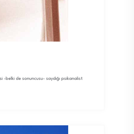
si -belki de sonuncusu- saydığı psikanalist