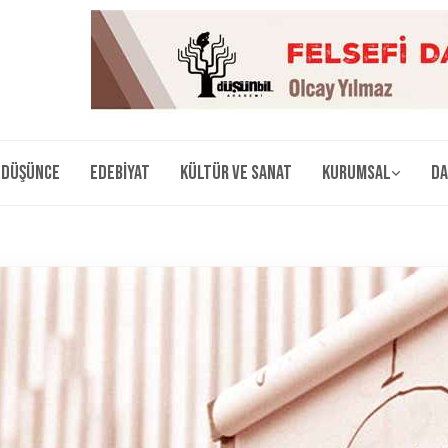
Düşünce
Edebiyat
Kültür ve Sanat
Kurumsal
Da