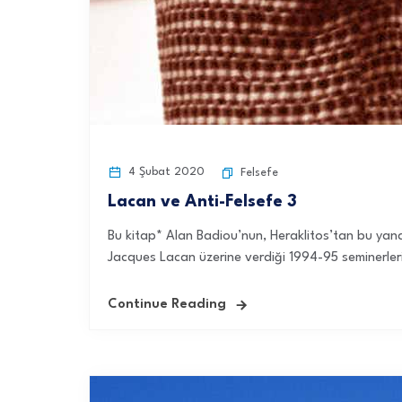
4 Şubat 2020
Felsefe
Lacan ve Anti-Felsefe 3
Bu kitap* Alan Badiou’nun, Heraklitos’tan bu yana 
Jacques Lacan üzerine verdiği 1994-95 seminerlerini
Continue Reading