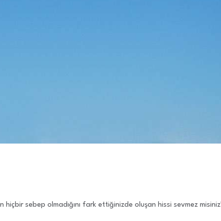
 için hiçbir sebep olmadığını fark ettiğinizde oluşan hissi sevmez mis