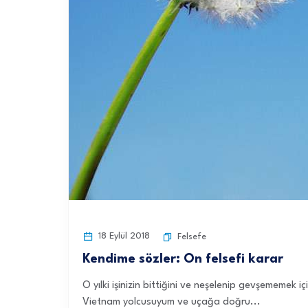
18 Eylül 2018
Felsefe
Kendime sözler: On felsefi karar
O yılki işinizin bittiğini ve neşelenip gevşememek
Vietnam yolcusuyum ve uçağa doğru...