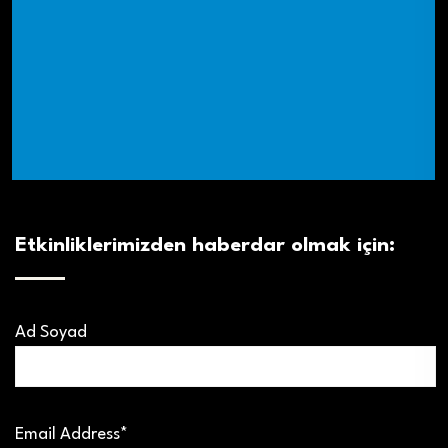
Etkinliklerimizden haberdar olmak için:
Ad Soyad
Email Address*