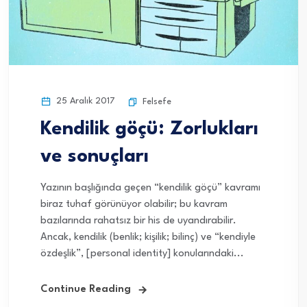
25 Aralık 2017
Felsefe
Kendilik göçü: Zorlukları
ve sonuçları
Yazının başlığında geçen “kendilik göçü” kavramı
biraz tuhaf görünüyor olabilir; bu kavram
bazılarında rahatsız bir his de uyandırabilir.
Ancak, kendilik (benlik; kişilik; bilinç) ve “kendiyle
özdeşlik”, [personal identity] konularındaki...
Continue Reading