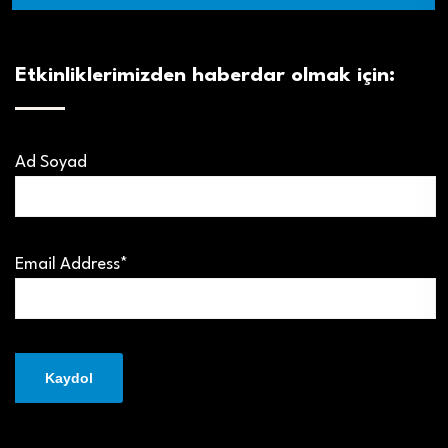
Etkinliklerimizden haberdar olmak için:
Ad Soyad
Email Address*