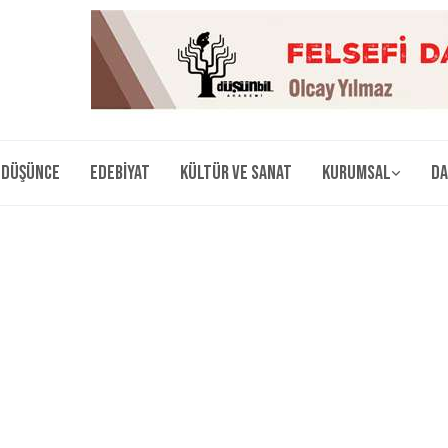
Düşünce
Edebiyat
Kültür ve Sanat
Kurumsal
Da