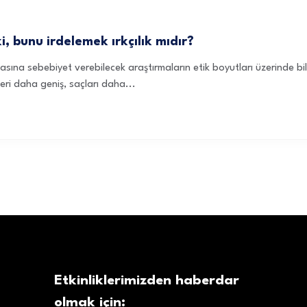
, bunu irdelemek ırkçılık mıdır?
sına sebebiyet verebilecek araştırmaların etik boyutları üzerinde bi
eri daha geniş, saçları daha...
Etkinliklerimizden haberdar
olmak için: