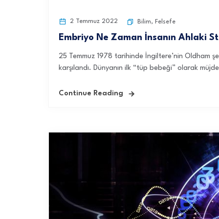
2 Temmuz 2022
Bilim
,
Felsefe
Embriyo Ne Zaman İnsanın Ahlaki St
25 Temmuz 1978 tarihinde İngiltere’nin Oldham 
karşılandı. Dünyanın ilk “tüp bebeği” olarak müjde
Continue Reading