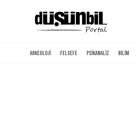
Arkeoloji
Felsefe
Psikanaliz
Bilim