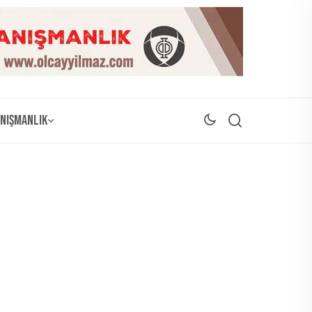
nışmanlık