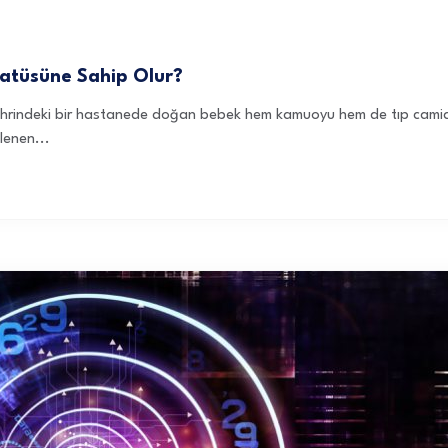
atüsüne Sahip Olur?
şehrindeki bir hastanede doğan bebek hem kamuoyu hem de tıp camia
lenen...