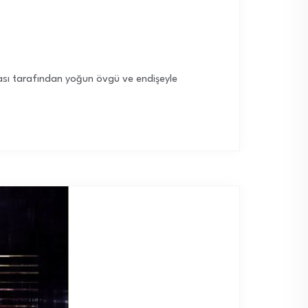
sı tarafından yoğun övgü ve endişeyle