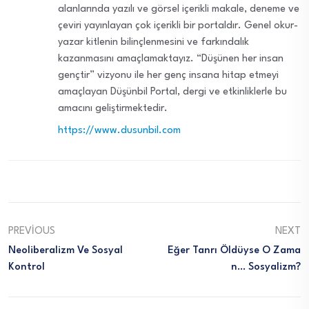
alanlarında yazılı ve görsel içerikli makale, deneme ve
çeviri yayınlayan çok içerikli bir portaldır. Genel okur-
yazar kitlenin bilinçlenmesini ve farkındalık
kazanmasını amaçlamaktayız. “Düşünen her insan
gençtir” vizyonu ile her genç insana hitap etmeyi
amaçlayan Düşünbil Portal, dergi ve etkinliklerle bu
amacını geliştirmektedir.
https://www.dusunbil.com
PREVIOUS
NEXT
Neoliberalizm Ve Sosyal
Eğer Tanrı Öldüyse O Zama
Kontrol
N… Sosyalizm?