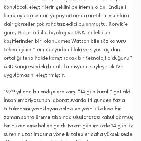
konulacak eleştirilerin şeklini belirlemiş oldu. Endişeli
kamuoyu açısından yapay ortamda üretilen insanlara
dair görseller çok rahatsız edici bulunmuştu. Rorvik’e
göre, Nobel ödüllü biyolog ve DNA molekülün
kaşiflerinden biri olan James Watson bile söz konusu
teknolojinin “tüm dünyada ahlaki ve siyasi açıdan
ortalığı fena halde karıştıracak bir teknoloji olduğunu”
ABD Kongresindeki bir alt komisyona söyleyerek IVF
uygulamasını eleştirmiştir.
1979 yılında bu endişelere karşı “14 gün kuralı” getirildi.
İnsan embriyosunun laboratuvarda 14 günden fazla
tutulmasını yasaklayan ahlaki ve yasal ilke kısa bir
zaman sonra üreme tıbbında uluslararası kabul görmüş
bir düzenleme haline geldi. Fakat günümüzde 14 günlük
sürenin uzatılmasına yönelik talepler daha yüksek sesle