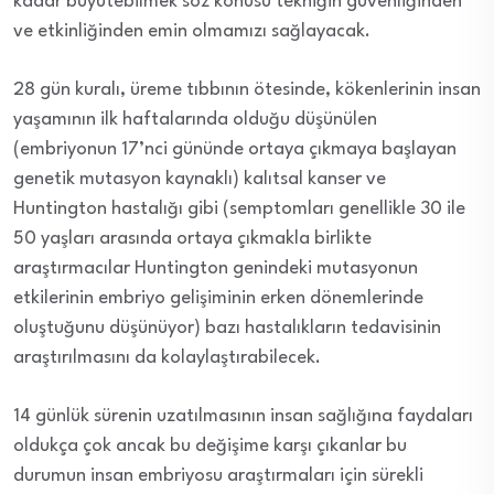
kadar büyütebilmek söz konusu tekniğin güvenliğinden
ve etkinliğinden emin olmamızı sağlayacak.
28 gün kuralı, üreme tıbbının ötesinde, kökenlerinin insan
yaşamının ilk haftalarında olduğu düşünülen
(embriyonun 17’nci gününde ortaya çıkmaya başlayan
genetik mutasyon kaynaklı) kalıtsal kanser ve
Huntington hastalığı gibi (semptomları genellikle 30 ile
50 yaşları arasında ortaya çıkmakla birlikte
araştırmacılar Huntington genindeki mutasyonun
etkilerinin embriyo gelişiminin erken dönemlerinde
oluştuğunu düşünüyor) bazı hastalıkların tedavisinin
araştırılmasını da kolaylaştırabilecek.
14 günlük sürenin uzatılmasının insan sağlığına faydaları
oldukça çok ancak bu değişime karşı çıkanlar bu
durumun insan embriyosu araştırmaları için sürekli