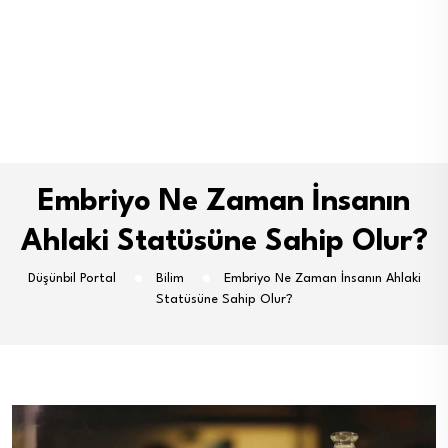
Embriyo Ne Zaman İnsanın
Ahlaki Statüsüne Sahip Olur?
Düşünbil Portal
Bilim
Embriyo Ne Zaman İnsanın Ahlaki
Statüsüne Sahip Olur?