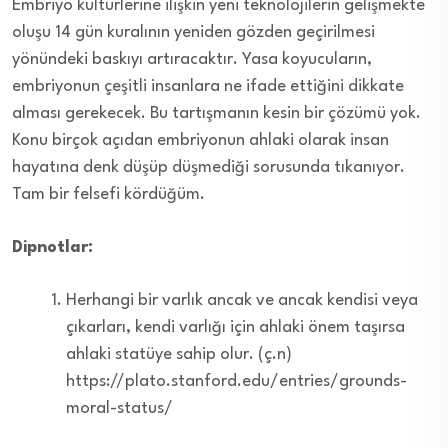
Embriyo kültürlerine ilişkin yeni teknolojilerin gelişmekte
oluşu 14 gün kuralının yeniden gözden geçirilmesi
yönündeki baskıyı artıracaktır. Yasa koyucuların,
embriyonun çeşitli insanlara ne ifade ettiğini dikkate
alması gerekecek. Bu tartışmanın kesin bir çözümü yok.
Konu birçok açıdan embriyonun ahlaki olarak insan
hayatına denk düşüp düşmediği sorusunda tıkanıyor.
Tam bir felsefi kördüğüm.
Dipnotlar:
Herhangi bir varlık ancak ve ancak kendisi veya
çıkarları, kendi varlığı için ahlaki önem taşırsa
ahlaki statüye sahip olur. (ç.n)
https://plato.stanford.edu/entries/grounds-
moral-status/