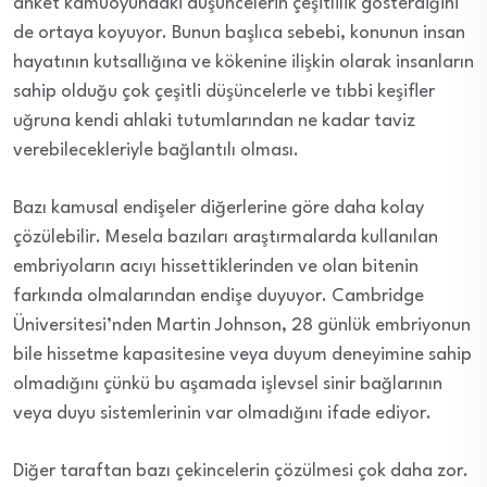
anket kamuoyundaki düşüncelerin çeşitlilik gösterdiğini
de ortaya koyuyor. Bunun başlıca sebebi, konunun insan
hayatının kutsallığına ve kökenine ilişkin olarak insanların
sahip olduğu çok çeşitli düşüncelerle ve tıbbi keşifler
uğruna kendi ahlaki tutumlarından ne kadar taviz
verebilecekleriyle bağlantılı olması.
Bazı kamusal endişeler diğerlerine göre daha kolay
çözülebilir. Mesela bazıları araştırmalarda kullanılan
embriyoların acıyı hissettiklerinden ve olan bitenin
farkında olmalarından endişe duyuyor. Cambridge
Üniversitesi’nden Martin Johnson, 28 günlük embriyonun
bile hissetme kapasitesine veya duyum deneyimine sahip
olmadığını çünkü bu aşamada işlevsel sinir bağlarının
veya duyu sistemlerinin var olmadığını ifade ediyor.
Diğer taraftan bazı çekincelerin çözülmesi çok daha zor.