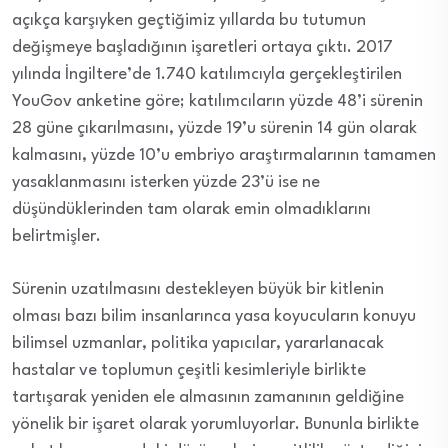
açıkça karşıyken geçtiğimiz yıllarda bu tutumun
değişmeye başladığının işaretleri ortaya çıktı. 2017
yılında İngiltere’de 1.740 katılımcıyla gerçekleştirilen
YouGov anketine göre; katılımcıların yüzde 48’i sürenin
28 güne çıkarılmasını, yüzde 19’u sürenin 14 gün olarak
kalmasını, yüzde 10’u embriyo araştırmalarının tamamen
yasaklanmasını isterken yüzde 23’ü ise ne
düşündüklerinden tam olarak emin olmadıklarını
belirtmişler.
Sürenin uzatılmasını destekleyen büyük bir kitlenin
olması bazı bilim insanlarınca yasa koyucuların konuyu
bilimsel uzmanlar, politika yapıcılar, yararlanacak
hastalar ve toplumun çeşitli kesimleriyle birlikte
tartışarak yeniden ele almasının zamanının geldiğine
yönelik bir işaret olarak yorumluyorlar. Bununla birlikte