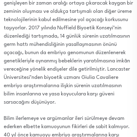
genişleyen bir zaman aralığı ortaya çıkaracak kaygan bir
zeminin oluşması ve oldukça tartışmalı olan diğer üreme
teknolojilerinin kabul edilmesine yol açacağı korkusunu
taşıyorlar. 2017 yılında Nuffield Biyoetik Konseyi’nin
düzenlediği tartışmada, 14 günlük sürenin uzatılmasının
germ hattı mühendisliğinin yasallaşmasının önünü
açacağı, bunun da embriyo genomunun düzenlenerek
genetikleriyle oynanmış bebeklerin yaratılmasına imkân
vereceğine yönelik endişeler dile getirilmiştir. Lancaster
Üniversitesi’nden biyoetik uzmanı Giulia Cavaliere
embriyo araştırmalarına ilişkin sürenin uzatılmasının
bilim insanlarına ve yasa koyuculara karşı güveni
sarsacağını düşünüyor.
Bilim ilerlemeye ve argümanlar ileri sürülmeye devam
ederken elbette kamuoyunun fikirleri de sabit kalmıyor.
40 yıl önce kamuoyu embriyo araştırmalarına karşı