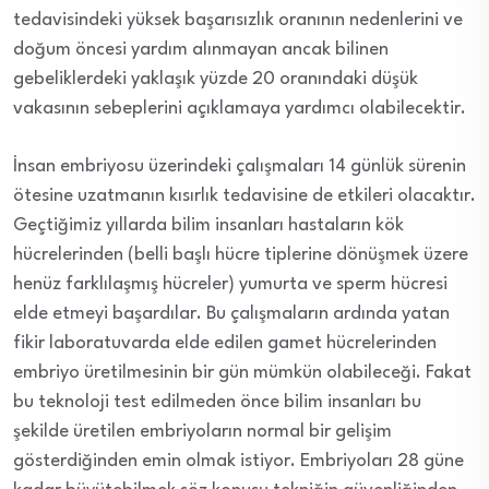
tedavisindeki yüksek başarısızlık oranının nedenlerini ve
doğum öncesi yardım alınmayan ancak bilinen
gebeliklerdeki yaklaşık yüzde 20 oranındaki düşük
vakasının sebeplerini açıklamaya yardımcı olabilecektir.
İnsan embriyosu üzerindeki çalışmaları 14 günlük sürenin
ötesine uzatmanın kısırlık tedavisine de etkileri olacaktır.
Geçtiğimiz yıllarda bilim insanları hastaların kök
hücrelerinden (belli başlı hücre tiplerine dönüşmek üzere
henüz farklılaşmış hücreler) yumurta ve sperm hücresi
elde etmeyi başardılar. Bu çalışmaların ardında yatan
fikir laboratuvarda elde edilen gamet hücrelerinden
embriyo üretilmesinin bir gün mümkün olabileceği. Fakat
bu teknoloji test edilmeden önce bilim insanları bu
şekilde üretilen embriyoların normal bir gelişim
gösterdiğinden emin olmak istiyor. Embriyoları 28 güne