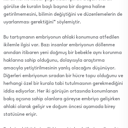
görülse de kuralın başlı başına bir dogma haline
getirilmemesini, bilimin değiştiğini ve düzenlemelerin de
uyarlanması gerektiğini” söylemiştir.
Bu tartışmanın embriyonun ahlaki konumuna atfedilen
ikilemle ilgisi var. Bazı insanlar embriyonun döllenme
anından itibaren yeni doğmuş bir bebekle aynı korunma
haklarına sahip olduğunu, dolayısıyla araştırma
amacıyla yetiştirilmesinin yanlış olacağını düşünüyor.
Diğerleri embriyonun sıradan bir hücre topu olduğunu ve
herhangi özel bir kurala tabi tutulmasının gerekmediğini
iddia ediyorlar. Her iki görüşün ortasında konumlanan
bakış açısına sahip olanlara göreyse embriyo gelişirken
ahlaki olarak gelişir ve doğum öncesi aşamada birey
statüsüne erişir.