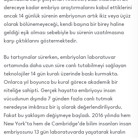
dereceye kadar embriyo araştırmalarını kabul ettiklerini
ancak 14 günlük sürenin embriyonun artık ikiz veya üçüz
olarak bölünemeyeceği, kendi başına bir birey haline
geldiği eşik olması sebebiyle bu sürenin uzatılmasına
karşı çıktıklarını göstermektedir.
Bu tartışmalar sürerken, embriyoları laboratuvar
ortamında daha uzun süre canlı tutabilmeyi sağlayan
teknolojiler 14 gün kuralı üzerinde baskı kurmakta.
Onlarca yıl boyunca bu kural görece akademik bir
niteliğe sahipti. Gerçek hayatta embriyoyu insan
vücudunun dışında 7 günden fazla canlı tutmak
neredeyse imkânsız bir iş olarak değerlendiriliyordu.
Fakat bu yaklaşım değişmeye başladı. 2016 yılında hem
New York’ta hem de Cambridge’de bilim insanları insan
embriyosunu 13 gün laboratuvarda yaşatarak kuralın