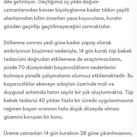
dile getiriliyor. Geçtiğimiz üç yılda doğum
uzmanlarından kanser biyologlarına kadar tıbbın çeşitli
alanlarından bilim insanları yasa koyuculara, kuralın
gözden geçirilip geçirilmeyeceğini sormaktalar.
Döllenme sonrası yedi güne kadar yapay olarak
embriyonun büyümesi nedeniyle, 14 gün kuralı tüp bebek
tedavisini doğrudan etkilemese de araştırmacıların,
yüzde 70 düzeyindeki başarısızlıkların nedenlerini
bulmaya yönelik çalışmalarını olumsuz etkilemektedir. Bu
başarısızlıklar ebeveyn adayları üzerinde mali ve
duygusal anlamda hatırı sayılır bir yük oluşturmakta. Tüp
bebek tedavisi 40 yıldan fazla bir süredir uygulanmasına
rağmen başarı oranının hala düşük düzeyde olması
gizemini koruyan bir konu.
Üreme uzmanları 14 gün kuralının 28 güne çıkarılmasının,