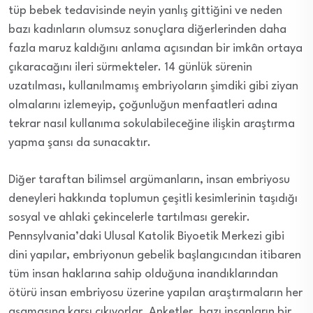
tüp bebek tedavisinde neyin yanlış gittiğini ve neden
bazı kadınların olumsuz sonuçlara diğerlerinden daha
fazla maruz kaldığını anlama açısından bir imkân ortaya
çıkaracağını ileri sürmekteler. 14 günlük sürenin
uzatılması, kullanılmamış embriyoların şimdiki gibi ziyan
olmalarını izlemeyip, çoğunluğun menfaatleri adına
tekrar nasıl kullanıma sokulabileceğine ilişkin araştırma
yapma şansı da sunacaktır.
Diğer taraftan bilimsel argümanların, insan embriyosu
deneyleri hakkında toplumun çeşitli kesimlerinin taşıdığı
sosyal ve ahlaki çekincelerle tartılması gerekir.
Pennsylvania’daki Ulusal Katolik Biyoetik Merkezi gibi
dini yapılar, embriyonun gebelik başlangıcından itibaren
tüm insan haklarına sahip olduğuna inandıklarından
ötürü insan embriyosu üzerine yapılan araştırmaların her
aşamasına karşı çıkıyorlar. Anketler, bazı insanların bir