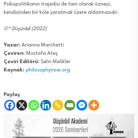
Psikopolitikanın trajedisi de tam olarak özneyi,
kendisinden bir köle yaratmak üzere aldatmasıdır.
©® Düşünbil (2022)
Yazar:
Arianna Marchetti
Çeviren:
Mustafa Ateş
Çeviri Editörü:
Selin Melikler
Kaynak:
philosophynow.org
Paylaş