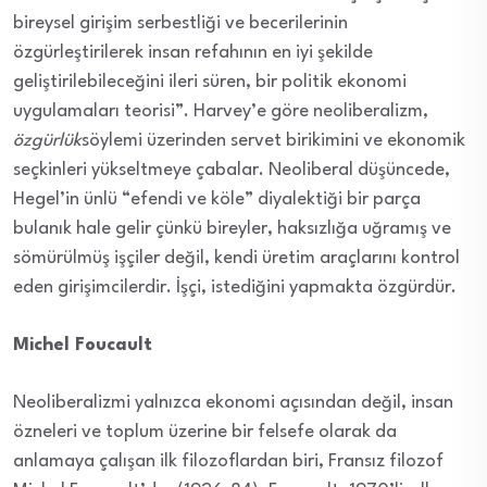
bireysel girişim serbestliği ve becerilerinin
özgürleştirilerek insan refahının en iyi şekilde
geliştirilebileceğini ileri süren, bir politik ekonomi
uygulamaları teorisi”. Harvey’e göre neoliberalizm,
özgürlük
söylemi üzerinden servet birikimini ve ekonomik
seçkinleri yükseltmeye çabalar. Neoliberal düşüncede,
Hegel’in ünlü “efendi ve köle” diyalektiği bir parça
bulanık hale gelir çünkü bireyler, haksızlığa uğramış ve
sömürülmüş işçiler değil, kendi üretim araçlarını kontrol
eden girişimcilerdir. İşçi, istediğini yapmakta özgürdür.
Michel Foucault
Neoliberalizmi yalnızca ekonomi açısından değil, insan
özneleri ve toplum üzerine bir felsefe olarak da
anlamaya çalışan ilk filozoflardan biri, Fransız filozof