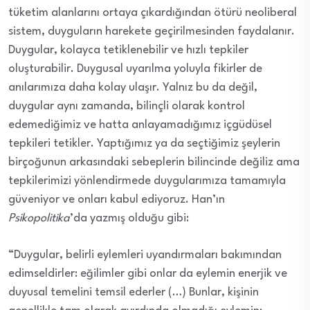
tüketim alanlarını ortaya çıkardığından ötürü neoliberal
sistem, duyguların harekete geçirilmesinden faydalanır.
Duygular, kolayca tetiklenebilir ve hızlı tepkiler
oluşturabilir. Duygusal uyarılma yoluyla fikirler de
anılarımıza daha kolay ulaşır. Yalnız bu da değil,
duygular aynı zamanda, bilinçli olarak kontrol
edemediğimiz ve hatta anlayamadığımız içgüdüsel
tepkileri tetikler. Yaptığımız ya da seçtiğimiz şeylerin
birçoğunun arkasındaki sebeplerin bilincinde değiliz ama
tepkilerimizi yönlendirmede duygularımıza tamamıyla
güveniyor ve onları kabul ediyoruz. Han’ın
Psikopolitika
’da yazmış olduğu gibi:
“Duygular, belirli eylemleri uyandırmaları bakımından
edimseldirler: eğilimler gibi onlar da eylemin enerjik ve
duyusal temelini temsil ederler (…) Bunlar, kişinin