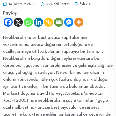
Felsefe
10 Temmuz 2022
Düşünbil Portal
Paylaş
Neoliberalizm; serbest piyasa kapitalizminin
yükselmesine, piyasa değerinin üstünlüğüne ve
özelleştirmeye atıfta bulunan kapsayıcı bir terimdir.
Neoliberalizm karşıtları, diğer şeylerin yanı sıra bu
durumun, işgücünün sömürülmesine ve gelir eşitsizliğinde
artışa yol açtığını söylüyor. Ne var ki neoliberalizmin
anlamı konusunda hâlen çok fazla anlaşmazlık olduğu
için basit ve anlaşılır bir tanımı da bulunmamaktadır.
Marksist düşünür David Harvey,
Neoliberalizmin Kısa
Tarihi
(2005)’nde neoliberalizmi şöyle tanımlar: “güçlü
özel mülkiyet hakları, serbest piyasalar ve serbest
ticaret ile karakterize edilen bir kurumsal çerçeve içinde