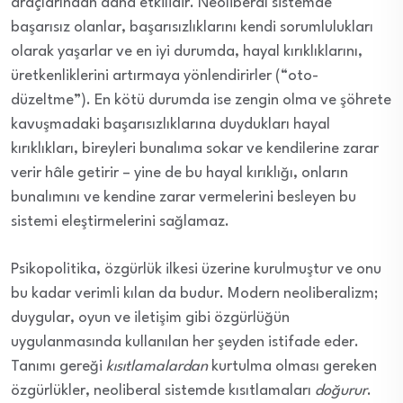
araçlarından daha etkilidir. Neoliberal sistemde
başarısız olanlar, başarısızlıklarını kendi sorumlulukları
olarak yaşarlar ve en iyi durumda, hayal kırıklıklarını,
üretkenliklerini artırmaya yönlendirirler (“oto-
düzeltme”). En kötü durumda ise zengin olma ve şöhrete
kavuşmadaki başarısızlıklarına duydukları hayal
kırıklıkları, bireyleri bunalıma sokar ve kendilerine zarar
verir hâle getirir – yine de bu hayal kırıklığı, onların
bunalımını ve kendine zarar vermelerini besleyen bu
sistemi eleştirmelerini sağlamaz.
Psikopolitika, özgürlük ilkesi üzerine kurulmuştur ve onu
bu kadar verimli kılan da budur. Modern neoliberalizm;
duygular, oyun ve iletişim gibi özgürlüğün
uygulanmasında kullanılan her şeyden istifade eder.
Tanımı gereği
kısıtlamalardan
kurtulma olması gereken
özgürlükler, neoliberal sistemde kısıtlamaları
doğurur
.