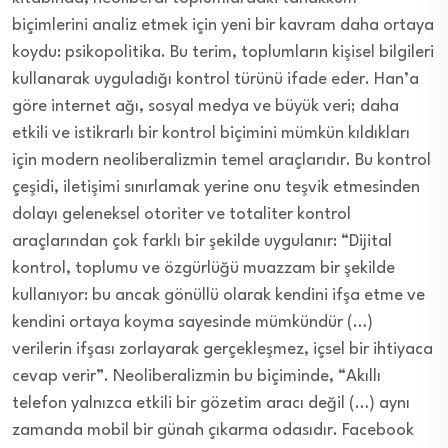
biçimlerini analiz etmek için yeni bir kavram daha ortaya
koydu: psikopolitika. Bu terim, toplumların kişisel bilgileri
kullanarak uyguladığı kontrol türünü ifade eder. Han’a
göre internet ağı, sosyal medya ve büyük veri; daha
etkili ve istikrarlı bir kontrol biçimini mümkün kıldıkları
için modern neoliberalizmin temel araçlarıdır. Bu kontrol
çeşidi, iletişimi sınırlamak yerine onu teşvik etmesinden
dolayı geleneksel otoriter ve totaliter kontrol
araçlarından çok farklı bir şekilde uygulanır: “Dijital
kontrol, toplumu ve özgürlüğü muazzam bir şekilde
kullanıyor: bu ancak gönüllü olarak kendini ifşa etme ve
kendini ortaya koyma sayesinde mümkündür (…)
verilerin ifşası zorlayarak gerçekleşmez, içsel bir ihtiyaca
cevap verir”. Neoliberalizmin bu biçiminde, “Akıllı
telefon yalnızca etkili bir gözetim aracı değil (…) aynı
zamanda mobil bir günah çıkarma odasıdır. Facebook