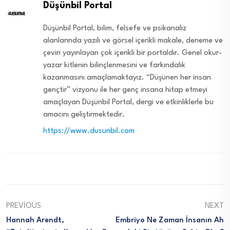
Düşünbil Portal
Düşünbil Portal, bilim, felsefe ve psikanaliz
alanlarında yazılı ve görsel içerikli makale, deneme ve
çeviri yayınlayan çok içerikli bir portaldır. Genel okur-
yazar kitlenin bilinçlenmesini ve farkındalık
kazanmasını amaçlamaktayız. “Düşünen her insan
gençtir” vizyonu ile her genç insana hitap etmeyi
amaçlayan Düşünbil Portal, dergi ve etkinliklerle bu
amacını geliştirmektedir.
https://www.dusunbil.com
PREVIOUS
NEXT
Hannah Arendt,
Embriyo Ne Zaman İnsanın Ah