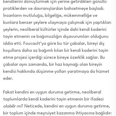
kendilerini dönüştürmek için yerine getirdikleri gönüllü
pratiklerden ve davranışlardan bahsetmeye başladı.
İnsanların mutluluğa, bilgeliğe, mükemmelliğe ve
bunlara benzer şeylere ulaşmaya çalışmak için yaptıkları
şeylerin, neoliberal kültürler içinde dahi kendi kaderini
tayin etmenin ve bağımsızlığın dışavurumları olduğunu
iddia etti. Foucault’ya göre bu tür çabalar, bireyi dış
koşullara daha az bağımlı kılan bir kendi kaderini tayin
etme projesi içerdiği sürece bireye özerklik sağlar. Bu
çabalar aynı zamanda, bir haz kaynağı olan bireyin
kendisi hakkında düşünme yolları yaratmaya da hizmet
eder.
Fakat kendini en uygun duruma getirme, neoliberal
toplumlarda kendi kaderini tayin etmenin bir ifadesi
olabilir mi
? Neticede, kendini en uygun duruma getirme,
bir toplum içinde meşruiyet kazanma ihtiyacına bağlıdır: