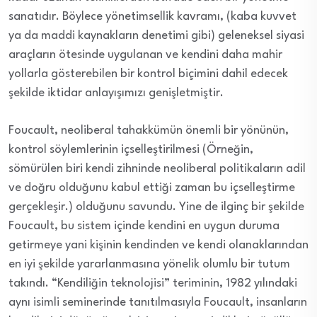
sanatıdır. Böylece yönetimsellik kavramı, (kaba kuvvet
ya da maddi kaynakların denetimi gibi) geleneksel siyasi
araçların ötesinde uygulanan ve kendini daha mahir
yollarla gösterebilen bir kontrol biçimini dahil edecek
şekilde iktidar anlayışımızı genişletmiştir.
Foucault, neoliberal tahakkümün önemli bir yönünün,
kontrol söylemlerinin içselleştirilmesi (Örneğin,
sömürülen biri kendi zihninde neoliberal politikaların adil
ve doğru olduğunu kabul ettiği zaman bu içselleştirme
gerçekleşir.) olduğunu savundu. Yine de ilginç bir şekilde
Foucault, bu sistem içinde kendini en uygun duruma
getirmeye yani kişinin kendinden ve kendi olanaklarından
en iyi şekilde yararlanmasına yönelik olumlu bir tutum
takındı. “Kendiliğin teknolojisi” teriminin, 1982 yılındaki
aynı isimli seminerinde tanıtılmasıyla Foucault, insanların