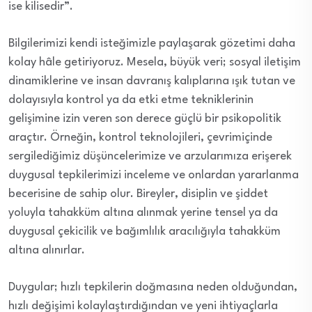
ise kilisedir”.
Bilgilerimizi kendi isteğimizle paylaşarak gözetimi daha
kolay hâle getiriyoruz. Mesela, büyük veri; sosyal iletişim
dinamiklerine ve insan davranış kalıplarına ışık tutan ve
dolayısıyla kontrol ya da etki etme tekniklerinin
gelişimine izin veren son derece güçlü bir psikopolitik
araçtır. Örneğin, kontrol teknolojileri, çevrimiçinde
sergilediğimiz düşüncelerimize ve arzularımıza erişerek
duygusal tepkilerimizi inceleme ve onlardan yararlanma
becerisine de sahip olur. Bireyler, disiplin ve şiddet
yoluyla tahakküm altına alınmak yerine tensel ya da
duygusal çekicilik ve bağımlılık aracılığıyla tahakküm
altına alınırlar.
Duygular; hızlı tepkilerin doğmasına neden olduğundan,
hızlı değişimi kolaylaştırdığından ve yeni ihtiyaçlarla