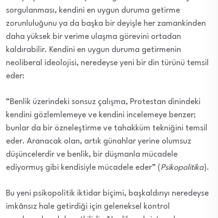
sorgulanması, kendini en uygun duruma getirme
zorunluluğunu ya da başka bir deyişle her zamankinden
daha yüksek bir verime ulaşma görevini ortadan
kaldırabilir. Kendini en uygun duruma getirmenin
neoliberal ideolojisi, neredeyse yeni bir din türünü temsil
eder:
“Benlik üzerindeki sonsuz çalışma, Protestan dinindeki
kendini gözlemlemeye ve kendini incelemeye benzer;
bunlar da bir özneleştirme ve tahakküm tekniğini temsil
eder. Aranacak olan, artık günahlar yerine olumsuz
düşüncelerdir ve benlik, bir düşmanla mücadele
ediyormuş gibi kendisiyle mücadele eder” (
Psikopolitika
).
Bu yeni psikopolitik iktidar biçimi, başkaldırıyı neredeyse
imkânsız hale getirdiği için geleneksel kontrol