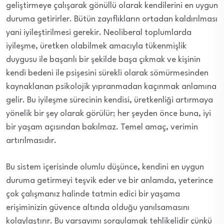
geliştirmeye çalışarak gönüllü olarak kendilerini en uygun
duruma getirirler. Bütün zayıflıkların ortadan kaldırılması
yani iyileştirilmesi gerekir. Neoliberal toplumlarda
iyileşme, üretken olabilmek amacıyla tükenmişlik
duygusu ile başarılı bir şekilde başa çıkmak ve kişinin
kendi bedeni ile psişesini sürekli olarak sömürmesinden
kaynaklanan psikolojik yıpranmadan kaçınmak anlamına
gelir. Bu iyileşme sürecinin kendisi, üretkenliği artırmaya
yönelik bir şey olarak görülür; her şeyden önce buna, iyi
bir yaşam açısından bakılmaz. Temel amaç, verimin
artırılmasıdır.
Bu sistem içerisinde olumlu düşünce, kendini en uygun
duruma getirmeyi teşvik eder ve bir anlamda, yeterince
çok çalışmanız halinde tatmin edici bir yaşama
erişiminizin güvence altında olduğu yanılsamasını
kolaylaştırır. Bu varsayımı sorgulamak tehlikelidir çünkü