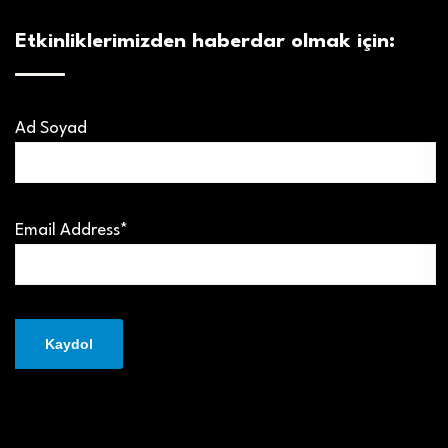
Etkinliklerimizden haberdar olmak için:
Ad Soyad
Email Address*