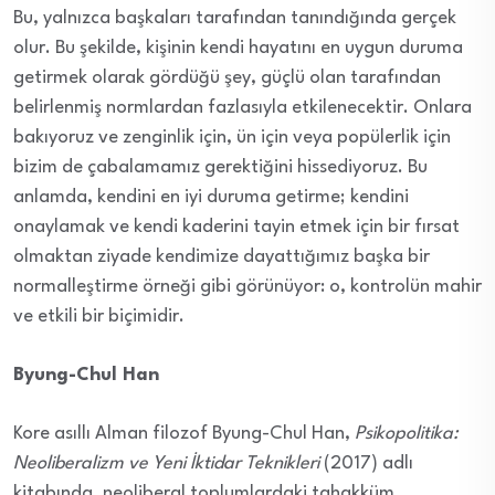
Bu, yalnızca başkaları tarafından tanındığında gerçek
olur. Bu şekilde, kişinin kendi hayatını en uygun duruma
getirmek olarak gördüğü şey, güçlü olan tarafından
belirlenmiş normlardan fazlasıyla etkilenecektir. Onlara
bakıyoruz ve zenginlik için, ün için veya popülerlik için
bizim de çabalamamız gerektiğini hissediyoruz. Bu
anlamda, kendini en iyi duruma getirme; kendini
onaylamak ve kendi kaderini tayin etmek için bir fırsat
olmaktan ziyade kendimize dayattığımız başka bir
normalleştirme örneği gibi görünüyor: o, kontrolün mahir
ve etkili bir biçimidir.
Byung-Chul Han
Kore asıllı Alman filozof Byung-Chul Han,
Psikopolitika:
Neoliberalizm ve Yeni İktidar Teknikleri
(2017) adlı
kitabında, neoliberal toplumlardaki tahakküm