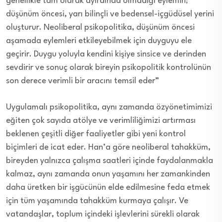
genellikle tam olarak ayırdında olmadığı eylemin;
düşünüm öncesi, yarı bilinçli ve bedensel-içgüdüsel yerini
oluşturur. Neoliberal psikopolitika, düşünüm öncesi
aşamada eylemleri etkileyebilmek için duyguyu ele
geçirir. Duygu yoluyla kendini kişiye sinsice ve derinden
sevdirir ve sonuç olarak bireyin psikopolitik kontrolünün
son derece verimli bir aracını temsil eder”
Uygulamalı psikopolitika, aynı zamanda özyönetimimizi
eğiten çok sayıda atölye ve verimliliğimizi artırması
beklenen çeşitli diğer faaliyetler gibi yeni kontrol
biçimleri de icat eder. Han’a göre neoliberal tahakküm,
bireyden yalnızca çalışma saatleri içinde faydalanmakla
kalmaz, aynı zamanda onun yaşamını her zamankinden
daha üretken bir işgücünün elde edilmesine feda etmek
için tüm yaşamında tahakküm kurmaya çalışır. Ve
vatandaşlar, toplum içindeki işlevlerini sürekli olarak