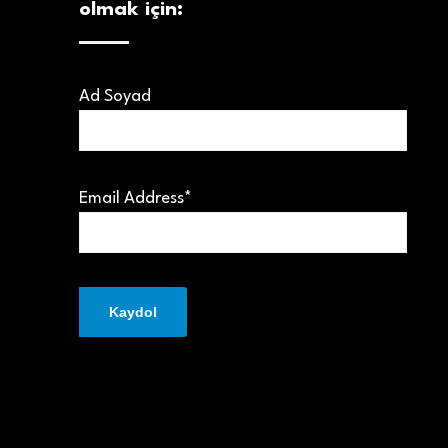
olmak için:
Ad Soyad
Email Address*