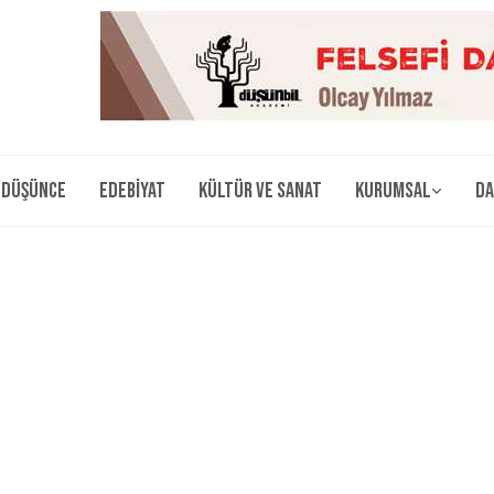
Düşünce
Edebiyat
Kültür ve Sanat
Kurumsal
Da