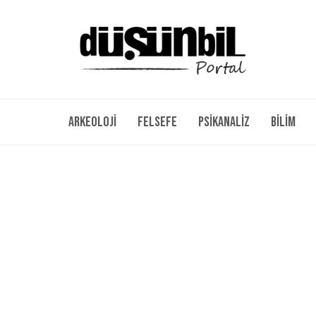
Arkeoloji
Felsefe
Psikanaliz
Bilim