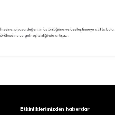
lmesine, piyasa değerinin üstünlüğüne ve özelleştirmeye atıfta bulunan
rülmesine ve gelir eşitsizliğinde artışa...
Etkinliklerimizden haberdar