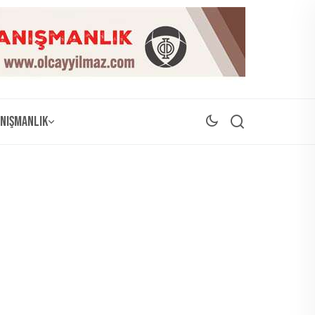
nışmanlık