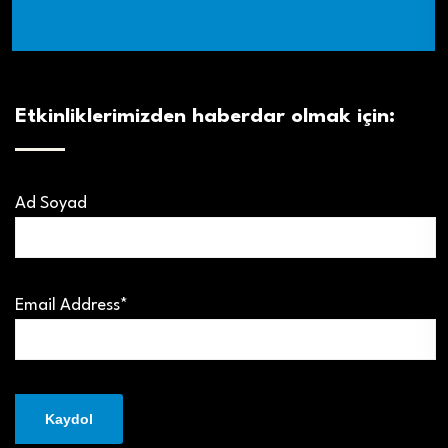
Etkinliklerimizden haberdar olmak için:
Ad Soyad
Email Address*