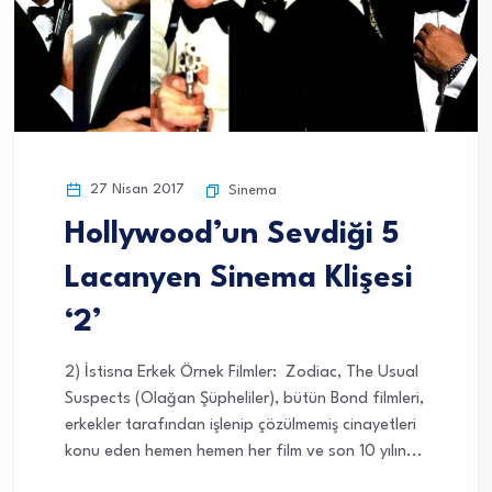
27 Nisan 2017
Sinema
Hollywood’un Sevdiği 5
Lacanyen Sinema Klişesi
‘2’
2) İstisna Erkek Örnek Filmler: Zodiac, The Usual
Suspects (Olağan Şüpheliler), bütün Bond filmleri,
erkekler tarafından işlenip çözülmemiş cinayetleri
konu eden hemen hemen her film ve son 10 yılın...