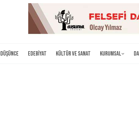
Düşünce
Edebiyat
Kültür ve Sanat
Kurumsal
Da