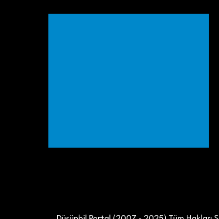
Düşünbil Portal (2007 - 2025) Tüm Hakları Sa