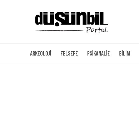
Arkeoloji
Felsefe
Psikanaliz
Bilim