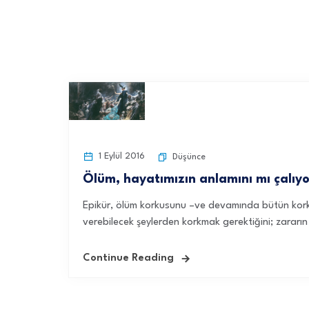
1 Eylül 2016
Düşünce
Ölüm, hayatımızın anlamını mı çalıy
Epikür, ölüm korkusunu –ve devamında bütün korku
verebilecek şeylerden korkmak gerektiğini; zararın
Continue Reading