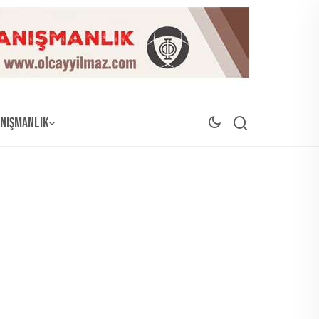
nışmanlık