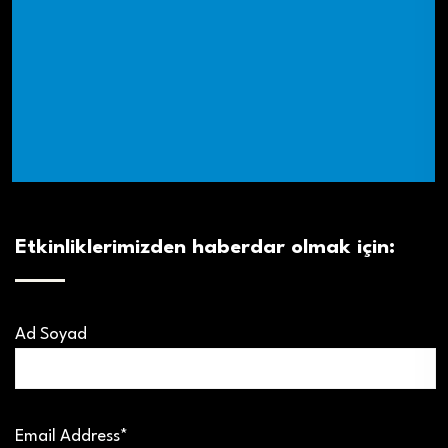
Etkinliklerimizden haberdar olmak için:
Ad Soyad
Email Address*