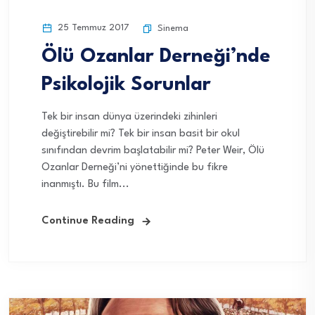
25 Temmuz 2017
Sinema
Ölü Ozanlar Derneği’nde
Psikolojik Sorunlar
Tek bir insan dünya üzerindeki zihinleri
değiştirebilir mi? Tek bir insan basit bir okul
sınıfından devrim başlatabilir mi? Peter Weir, Ölü
Ozanlar Derneği’ni yönettiğinde bu fikre
inanmıştı. Bu film...
Continue Reading