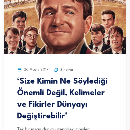
26 Mayıs 2017
Sinema
‘Size Kimin Ne Söylediği
Önemli Değil, Kelimeler
ve Fikirler Dünyayı
Değiştirebilir’
Tek bir insan dünya üzerindeki zihinleri