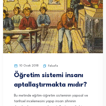
10 Ocak 2018
Felsefe
Öğretim sistemi insanı
aptallaştırmakta mıdır?
Bu metinde eğitim-öğretim sisteminin yapısal ve
tarihsel incelemesini yapıp insan zihninin