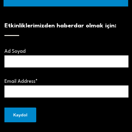
Etkinliklerimizden haberdar olmak için:
Ad Soyad
Email Address*