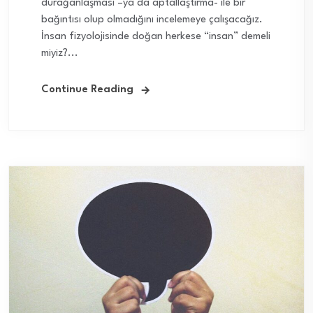
durağanlaşması –ya da aptallaştırma- ile bir
bağıntısı olup olmadığını incelemeye çalışacağız.
İnsan fizyolojisinde doğan herkese “insan” demeli
miyiz?...
Continue Reading