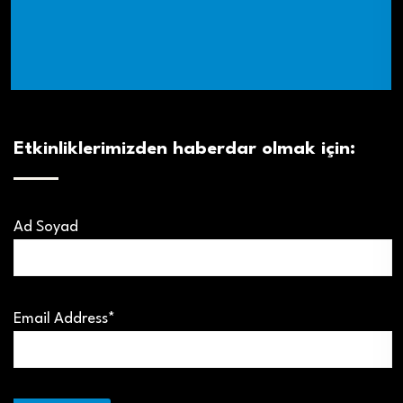
Etkinliklerimizden haberdar olmak için:
Ad Soyad
Email Address*