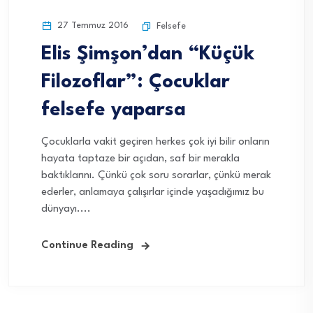
27 Temmuz 2016
Felsefe
Elis Şimşon’dan “Küçük
Filozoflar”: Çocuklar
felsefe yaparsa
Çocuklarla vakit geçiren herkes çok iyi bilir onların
hayata taptaze bir açıdan, saf bir merakla
baktıklarını. Çünkü çok soru sorarlar, çünkü merak
ederler, anlamaya çalışırlar içinde yaşadığımız bu
dünyayı....
Continue Reading