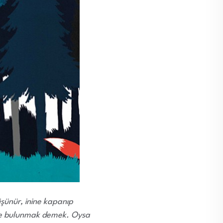
şünür, inine kapanıp
de bulunmak demek. Oysa