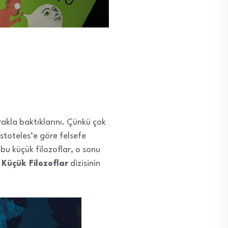
rakla baktıklarını. Çünkü çok
stoteles’e göre felsefe
bu küçük filozoflar, o sonu
e
Küçük Filozoflar
dizisinin