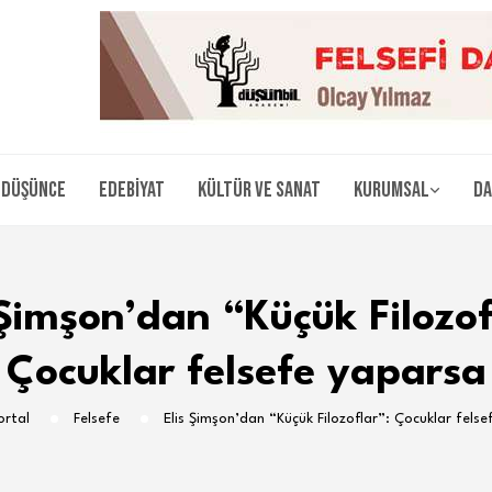
Düşünce
Edebiyat
Kültür ve Sanat
Kurumsal
Da
 Şimşon’dan “Küçük Filozof
Çocuklar felsefe yaparsa
ortal
Felsefe
Elis Şimşon’dan “Küçük Filozoflar”: Çocuklar fels