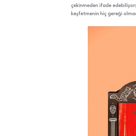
çekinmeden ifade edebiliyor;
keşfetmenin hiç gereği olmad