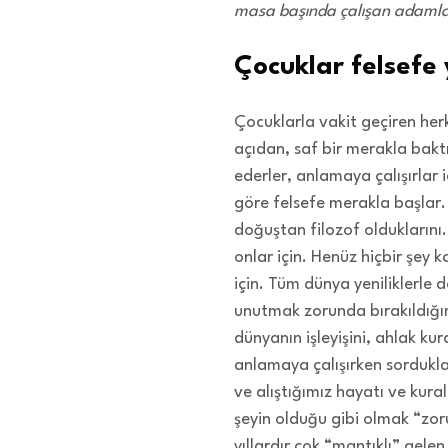
masa başında çalışan adamları
Çocuklar felsef
Çocuklarla vakit geçiren herk
açıdan, saf bir merakla bakt
ederler, anlamaya çalışırlar 
göre felsefe merakla başlar.
doğuştan filozof olduklarını.
onlar için. Henüz hiçbir şey
için. Tüm dünya yeniliklerle 
unutmak zorunda bırakıldığım
dünyanın işleyişini, ahlak kur
anlamaya çalışırken sorduklar
ve alıştığımız hayatı ve kurall
şeyin olduğu gibi olmak “zor
yıllardır çok “mantıklı” gele