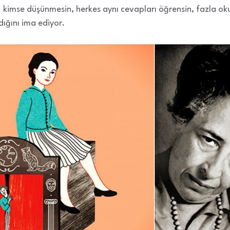
 kimse düşünmesin, herkes aynı cevapları öğrensin, fazla ok
ığını ima ediyor.