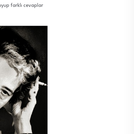
uyup farklı cevaplar