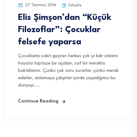
27 Temmuz 2016
Felsefe
Elis Şimşon’dan “Küçük
Filozoflar”: Çocuklar
felsefe yaparsa
Çocuklarla vakit geçiren herkes çok iyi bilir onların
hayata taptaze bir açıdan, saf bir merakla
baktıklarını. Çünkü çok soru sorarlar, çünkü merak
ederler, anlamaya çalışırlar içinde yaşadığımız bu
dünyayı....
Continue Reading