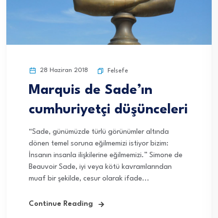
28 Haziran 2018
Felsefe
Marquis de Sade’ın
cumhuriyetçi düşünceleri
“Sade, günümüzde türlü görünümler altında
dönen temel soruna eğilmemizi istiyor bizim:
İnsanın insanla ilişkilerine eğilmemizi.” Simone de
Beauvoir Sade, iyi veya kötü kavramlarından
muaf bir şekilde, cesur olarak ifade...
Continue Reading