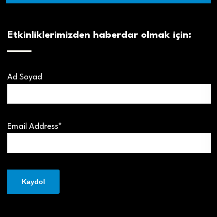
Etkinliklerimizden haberdar olmak için:
Ad Soyad
Email Address*