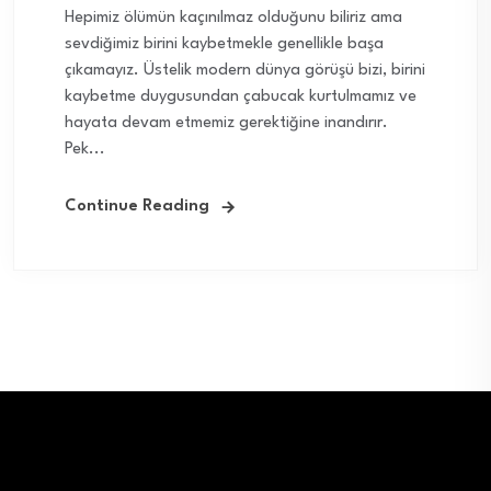
Hepimiz ölümün kaçınılmaz olduğunu biliriz ama
sevdiğimiz birini kaybetmekle genellikle başa
çıkamayız. Üstelik modern dünya görüşü bizi, birini
kaybetme duygusundan çabucak kurtulmamız ve
hayata devam etmemiz gerektiğine inandırır.
Pek...
Continue Reading