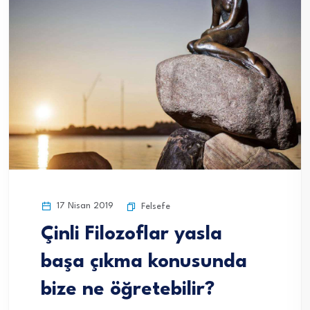
17 Nisan 2019
Felsefe
Çinli Filozoflar yasla
başa çıkma konusunda
bize ne öğretebilir?