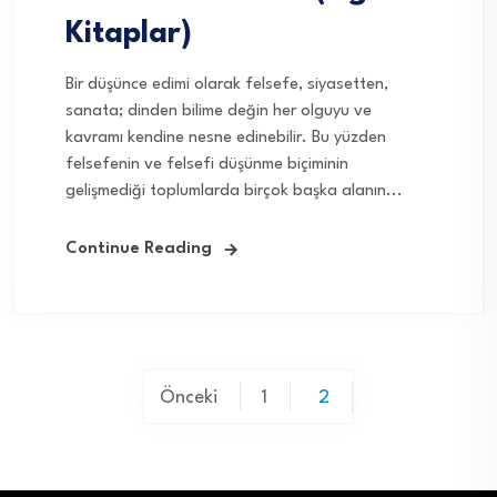
Kitaplar)
Bir düşünce edimi olarak felsefe, siyasetten,
sanata; dinden bilime değin her olguyu ve
kavramı kendine nesne edinebilir. Bu yüzden
felsefenin ve felsefi düşünme biçiminin
gelişmediği toplumlarda birçok başka alanın...
Continue Reading
Yazı
Önceki
1
2
sayfalaması