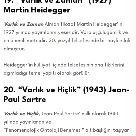
19. “Varlık ve Zaman” (1927)
Martin Heidegger
Varlık ve Zaman
Alman filozof Martin Heidegger’in
1927 yılında yayımlanmış eseridir. Varoluşçuluğun ilk ve
en önemli metnidir. 20. yüzyıl felsefesinde bir hayli etkili
olmuştur.
Heidegger’in külliyatı içinde felsefesinin ana fikirlerini
açımladığı temel yapıtı olarak görülür.
20. “Varlık ve Hiçlik” (1943) Jean-
Paul Sartre
Varlık ve Hiçlik
, Jean-Paul Sartre’ın ilk olarak 1943
yılında yayınlanan ve
“Fenomenolojik Ontoloji Denemesi” alt başlığını taşıyan