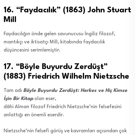
16. “Faydacılık” (1863) John Stuart
Mill
Faydacılığın önde gelen savunucusu İngiliz filozof,
mantıkçı ve iktisatçı Mill, kitabında faydacılık
düşüncesini serimlemiştir.
17. “Böyle Buyurdu Zerdüşt”
(1883) Friedrich Wilhelm Nietzsche
Tam adı
Böyle Buyurdu Zerdüşt: Herkes ve Hiç Kimse
İçin Bir Kitap
olan eser,
dâhi Alman filozof Friedrich Nietzsche’nin felsefesini
anlattığı en önemli eserdir.
Nietzsche’nin felsefi görüş ve kavramları açısından çok