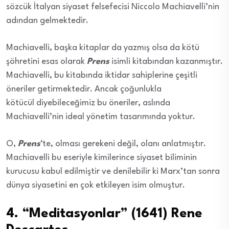
sözcük İtalyan siyaset felsefecisi Niccolo Machiavelli’nin
adından gelmektedir.
Machiavelli, başka kitaplar da yazmış olsa da kötü
şöhretini esas olarak
Prens
isimli kitabından kazanmıştır.
Machiavelli, bu kitabında iktidar sahiplerine çeşitli
öneriler getirmektedir. Ancak çoğunlukla
kötücül diyebileceğimiz bu öneriler, aslında
Machiavelli’nin ideal yönetim tasarımında yoktur.
O,
Prens
‘te, olması gerekeni değil, olanı anlatmıştır.
Machiavelli bu eseriyle kimilerince siyaset biliminin
kurucusu kabul edilmiştir ve denilebilir ki Marx’tan sonra
dünya siyasetini en çok etkileyen isim olmuştur.
4. “Meditasyonlar” (1641) Rene