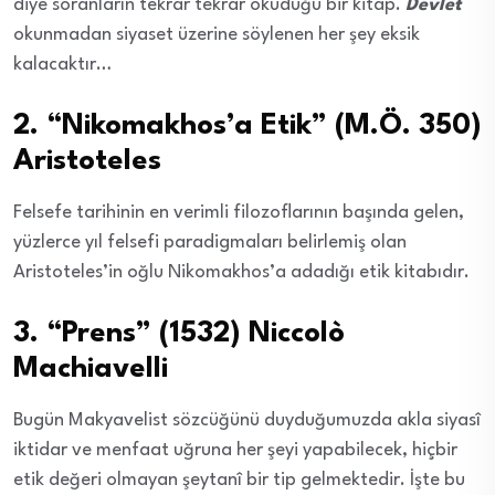
diye soranların tekrar tekrar okuduğu bir kitap.
Devlet
okunmadan siyaset üzerine söylenen her şey eksik
kalacaktır…
2. “Nikomakhos’a Etik” (M.Ö. 350)
Aristoteles
Felsefe tarihinin en verimli filozoflarının başında gelen,
yüzlerce yıl felsefi paradigmaları belirlemiş olan
Aristoteles’in oğlu Nikomakhos’a adadığı etik kitabıdır.
3. “Prens” (1532) Niccolò
Machiavelli
Bugün Makyavelist sözcüğünü duyduğumuzda akla siyasî
iktidar ve menfaat uğruna her şeyi yapabilecek, hiçbir
etik değeri olmayan şeytanî bir tip gelmektedir. İşte bu