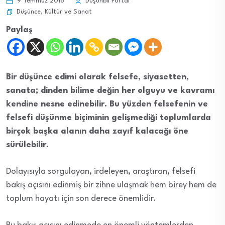
9 Temmuz 2016
Düşünbil Portal
Düşünce
,
Kültür ve Sanat
Paylaş
Bir düşünce edimi olarak felsefe, siyasetten,
sanata; dinden bilime değin her olguyu ve kavramı
kendine nesne edinebilir. Bu yüzden felsefenin ve
felsefi düşünme biçiminin gelişmediği toplumlarda
birçok başka alanın daha zayıf kalacağı öne
sürülebilir.
Dolayısıyla sorgulayan, irdeleyen, araştıran, felsefi
bakış açısını edinmiş bir zihne ulaşmak hem birey hem de
toplum hayatı için son derece önemlidir.