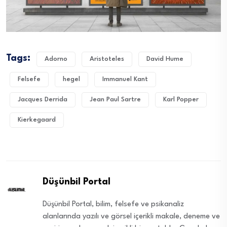
Tags:
Adorno
Aristoteles
David Hume
Felsefe
hegel
Immanuel Kant
Jacques Derrida
Jean Paul Sartre
Karl Popper
Kierkegaard
Düşünbil Portal
Düşünbil Portal, bilim, felsefe ve psikanaliz
alanlarında yazılı ve görsel içerikli makale, deneme ve