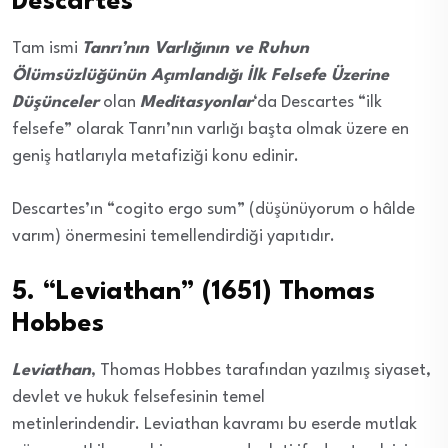
Descartes
Tam ismi
Tanrı’nın Varlığının ve Ruhun
Ölümsüzlüğünün Açımlandığı İlk Felsefe Üzerine
Düşünceler
olan
Meditasyonlar
‘da Descartes “ilk
felsefe” olarak Tanrı’nın varlığı başta olmak üzere en
geniş hatlarıyla metafiziği konu edinir.
Descartes’ın “cogito ergo sum” (düşünüyorum o hâlde
varım) önermesini temellendirdiği yapıtıdır.
5. “Leviathan” (1651) Thomas
Hobbes
Leviathan
, Thomas Hobbes tarafından yazılmış siyaset,
devlet ve hukuk felsefesinin temel
metinlerindendir. Leviathan kavramı bu eserde mutlak