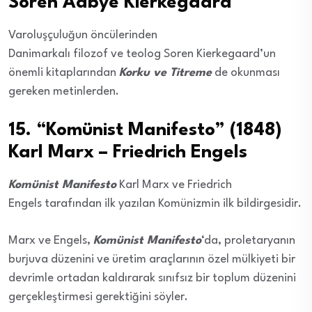
Soren Aabye Kierkegaard
Varoluşçuluğun öncülerinden
Danimarkalı filozof ve teolog Soren Kierkegaard’un
önemli kitaplarından
Korku ve Titreme
de okunması
gereken metinlerden.
15. “Komünist Manifesto” (1848)
Karl Marx – Friedrich Engels
Komünist Manifesto
Karl Marx ve Friedrich
Engels tarafından ilk yazılan Komünizmin ilk bildirgesidir.
Marx ve Engels,
Komünist Manifesto
‘da, proletaryanın
burjuva düzenini ve üretim araçlarının özel mülkiyeti bir
devrimle ortadan kaldırarak sınıfsız bir toplum düzenini
gerçekleştirmesi gerektiğini söyler.