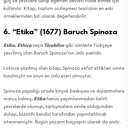
güç ve yetkilere sahip egemen devleti ifade etmek için
kullanılır. Kitap, toplum sözleşmesi teorisinin en eski
örneklerinden biri olarak değerlendirilir.
6. “Etika” (1677) Baruch Spinoza
Etika
,
Ethica
veya
Törebilim
gibi isimlerle Türkçeye
çevrilmiş olan Baruch Spinoza’nın ünlü eseridir.
Latince yazılmış olan kitap, Spinoza vefat ettikten sonra
basılmıştır ve onun en ünlü eseri olmuştur.
Spinoza yaşadığı sırada birçok baskıyaa ve dışlanmalara
maruz kalmış,
Etika
henüz yayımlanmadan belirli
çevrelerde okunup, tartışmalara vesile olduğundan
dolayı, bizatihi kendisi tarafından yayımlatılmak
istenmemiştir. Bugün yazarın başyapıtı olarak da anılır.