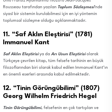
Ünlü Fransız Aydınlanma filozofu Jean-Jacques
Rousseau tarafından yazılan
Toplum Sözleşmesi
‘nde
siyasî bir sistemin kurulabilmesi için en iyi yöntemin
toplumsal sözleşme olduğu açıklanmaktadır.
11. “Saf Aklın Eleştirisi” (1781)
Immanuel Kant
Saf Aklın Eleştirisi
ya da
Arı Usun Eleştirisi
olarak
Türkçeye çevrilen kitap, tüm felsefe tarihinin en büyük
filozoflarından biri olarak kabul edilen Immanuel Kant’ın
en önemli eserleri arasında kabul edilmektedir.
12. “Tinin Görüngübilimi” (1807)
Georg Wilhelm Friedrich Hegel
Tinin Görüngübilimi
, felsefenin en çok tartışılan ve