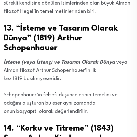
sürekli kendisine dönülen isimlerinden olan büyük Alman
filozof Hegel’in temel metinlerinden biri.
13. “İsteme ve Tasarım Olarak
Dünya” (1819) Arthur
Schopenhauer
İsteme (veya İstenç) ve Tasarım Olarak Dünya
veya
Alman filozof Arthur Schopenhauer’in ilk
kez 1819 basılmış eseridir.
Schopenhauer’in felsefi düşüncelerinin temelini ve
odağını oluşturan bu eser aynı zamanda
onun başyapıtı olarak değerlendirilir.
14. “Korku ve Titreme” (1843)