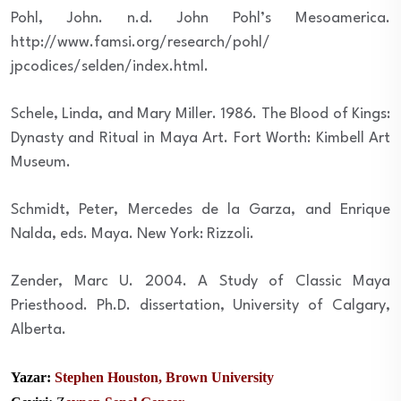
Pohl, John. n.d. John Pohl’s Mesoamerica.
http://www.famsi.org/research/pohl/
jpcodices/selden/index.html.
Schele, Linda, and Mary Miller. 1986. The Blood of Kings:
Dynasty and Ritual in Maya Art. Fort Worth: Kimbell Art
Museum.
Schmidt, Peter, Mercedes de la Garza, and Enrique
Nalda, eds. Maya. New York: Rizzoli.
Zender, Marc U. 2004. A Study of Classic Maya
Priesthood. Ph.D. dissertation, University of Calgary,
Alberta.
Yazar:
Stephen Houston, Brown University