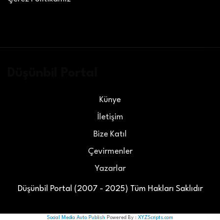
Düşünbil Portal
Künye
İletişim
Bize Katıl
Çevirmenler
Yazarlar
Düşünbil Portal (2007 - 2025) Tüm Hakları Saklıdır
Social Media Auto Publish
Powered By :
XYZScripts.com