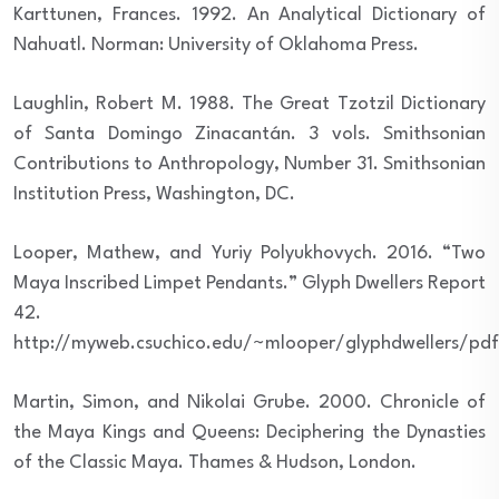
Karttunen, Frances. 1992. An Analytical Dictionary of
Nahuatl. Norman: University of Oklahoma Press.
Laughlin, Robert M. 1988. The Great Tzotzil Dictionary
of Santa Domingo Zinacantán. 3 vols. Smithsonian
Contributions to Anthropology, Number 31. Smithsonian
Institution Press, Washington, DC.
Looper, Mathew, and Yuriy Polyukhovych. 2016. “Two
Maya Inscribed Limpet Pendants.” Glyph Dwellers Report
42.
http://myweb.csuchico.edu/~mlooper/glyphdwellers/pd
Martin, Simon, and Nikolai Grube. 2000. Chronicle of
the Maya Kings and Queens: Deciphering the Dynasties
of the Classic Maya. Thames & Hudson, London.