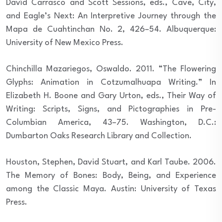
Davíd Carrasco and Scott Sessions, eds., Cave, City,
and Eagle’s Next: An Interpretive Journey through the
Mapa de Cuahtinchan No. 2, 426–54. Albuquerque:
University of New Mexico Press.
Chinchilla Mazariegos, Oswaldo. 2011. “The Flowering
Glyphs: Animation in Cotzumalhuapa Writing.” In
Elizabeth H. Boone and Gary Urton, eds., Their Way of
Writing: Scripts, Signs, and Pictographies in Pre-
Columbian America, 43–75. Washington, D.C.:
Dumbarton Oaks Research Library and Collection.
Houston, Stephen, David Stuart, and Karl Taube. 2006.
The Memory of Bones: Body, Being, and Experience
among the Classic Maya. Austin: University of Texas
Press.