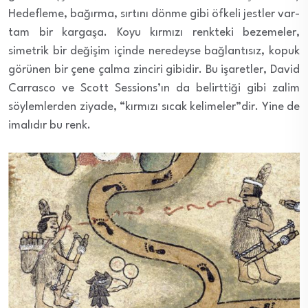
Hedefleme, bağırma, sırtını dönme gibi öfkeli jestler var-
tam bir kargaşa. Koyu kırmızı renkteki bezemeler,
simetrik bir değişim içinde neredeyse bağlantısız, kopuk
görünen bir çene çalma zinciri gibidir. Bu işaretler, David
Carrasco ve Scott Sessions’ın da belirttiği gibi zalim
söylemlerden ziyade, “kırmızı sıcak kelimeler”dir. Yine de
imalıdır bu renk.