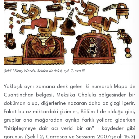
Şekil 1 Flinty Words, Selden Kodeksi, syf. 7, sıra III.
Yaklaşık aynı zamana denk gelen iki numaralı Mapa de
Cuahtinchan belgesi, Meksika Cholula bölgesinden bir
doküman olup, diğerlerine nazaran daha az çizgi içerir.
Fakat bu az miktardaki çizimler, Bölüm 1 de olduğu gibi,
gruplar ana mağaradan ayrılıp farklı yollara giderken
“hizipleşmeye dair acı verici bir an” ı kaydeder gibi
görünür. (Şekil 2, Carrasco ve Sessions 2007:şekil: 15.3)