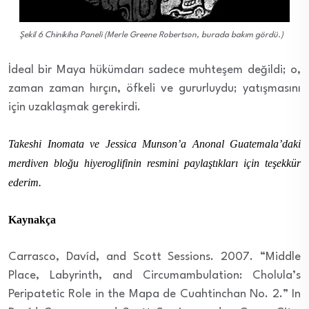
Şekil 6 Chinikiha Paneli (Merle Greene Robertson, burada bakım gördü.)
İdeal bir Maya hükümdarı sadece muhteşem değildi; o,
zaman zaman hırçın, öfkeli ve gururluydu; yatışmasını
için uzaklaşmak gerekirdi.
Takeshi Inomata ve Jessica Munson’a Anonal Guatemala’daki
merdiven bloğu hiyeroglifinin resmini paylaştıkları için teşekkür
ederim.
Kaynakça
Carrasco, Davíd, and Scott Sessions. 2007. “Middle
Place, Labyrinth, and Circumambulation: Cholula’s
Peripatetic Role in the Mapa de Cuahtinchan No. 2.” In