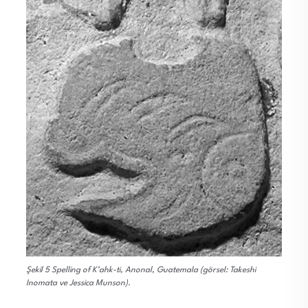
Şekil 5 Spelling of K’ahk-ti, Anonal, Guatemala (görsel: Takeshi
Inomata ve Jessica Munson).