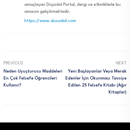
amaçlayan Düşünbil Portal, dergi ve etkinliklerle bu
amacını geliştirmektedir.
https://www.dusunbil.com
PREVIOUS
NEXT
Neden Uyuşturucu Maddeleri
Yeni Başlayanlar Veya Merak
En Çok Felsefe Öğrencileri
Edenler İçin Okunması Tavsiye
Kullanır?
Edilen 25 Felsefe Kitabı (Ağır
Kitaplar)