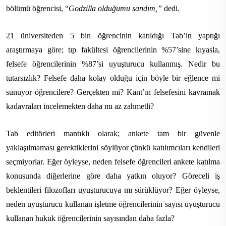
bölümü öğrencisi, “
Godzilla olduğumu sandım,”
dedi.
21 üniversiteden 5 bin öğrencinin katıldığı Tab’in yaptığı
araştırmaya göre; tıp fakültesi öğrencilerinin %57’sine kıyasla,
felsefe öğrencilerinin %87’si uyuşturucu kullanmış. Nedir bu
tutarsızlık? Felsefe daha kolay olduğu için böyle bir eğlence mi
sunuyor öğrencilere? Gerçekten mi? Kant’ın felsefesini kavramak
kadavraları incelemekten daha mı az zahmetli?
Tab editörleri mantıklı olarak; ankete tam bir güvenle
yaklaşılmaması gerektiklerini söylüyor çünkü katılımcıları kendileri
seçmiyorlar. Eğer öyleyse, neden felsefe öğrencileri ankete katılma
konusunda diğerlerine göre daha yatkın oluyor? Göreceli iş
beklentileri filozofları uyuşturucuya mı sürüklüyor? Eğer öyleyse,
neden uyuşturucu kullanan işletme öğrencilerinin sayısı uyuşturucu
kullanan hukuk öğrencilerinin sayısından daha fazla?