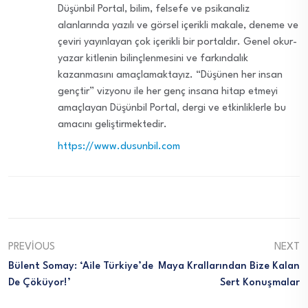
Düşünbil Portal, bilim, felsefe ve psikanaliz
alanlarında yazılı ve görsel içerikli makale, deneme ve
çeviri yayınlayan çok içerikli bir portaldır. Genel okur-
yazar kitlenin bilinçlenmesini ve farkındalık
kazanmasını amaçlamaktayız. “Düşünen her insan
gençtir” vizyonu ile her genç insana hitap etmeyi
amaçlayan Düşünbil Portal, dergi ve etkinliklerle bu
amacını geliştirmektedir.
https://www.dusunbil.com
PREVIOUS
NEXT
Bülent Somay: ‘Aile Türkiye’de
Maya Krallarından Bize Kalan
De Çöküyor!’
Sert Konuşmalar