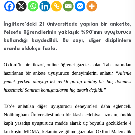
İngiltere’deki 21 üniversitede yapılan bir ankette,
felsefe öğrencilerinin yaklaşık %90’ının uyuşturucu
kullandığı kaydedildi. Bu sayı, diğer disiplinlere
oranla oldukça fazla.
Oxford’lu bir filozof, online öğrenci gazetesi olan Tab tarafından
hazırlanan bir ankete uyuşturucu deneyimlerini anlattı
: “Ailenle
yemek yerken dünyayı tek renkli görüp müthiş bir baş dönmesi
hissetmek! Sanırım konuşmalarım hiç tutarlı değildi.”
Tab’e anlatılan diğer uyuşturucu deneyimleri daha eğlenceli.
Notthingham Üniversitesi’nden bir klasik edebiyat uzmanı, fındık
kaplı yasadışı uyuşturucu madde alarak üç boyutlu gözlüklerle 4
km koştu. MDMA, ketamin ve gülme gazı alan Oxford Matematik