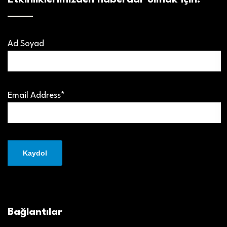
Etkinliklerimizden haberdar olmak için:
Ad Soyad
Email Address*
Bağlantılar