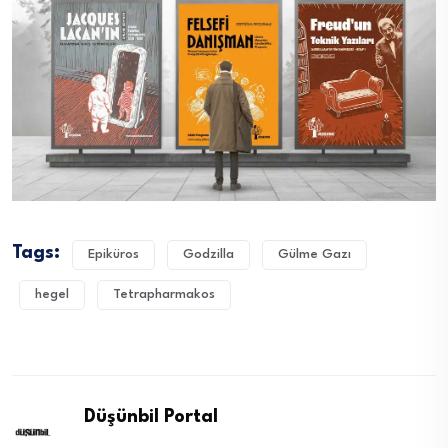
Tags:
Epiküros
Godzilla
Gülme Gazı
hegel
Tetrapharmakos
Düşünbil Portal