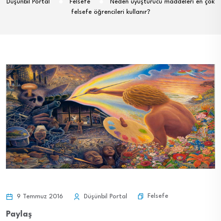
Düşünbil Portal
Felsefe
Neden uyuşturucu maddeleri en çok
felsefe öğrencileri kullanır?
Felsefe
9 Temmuz 2016
Düşünbil Portal
Paylaş