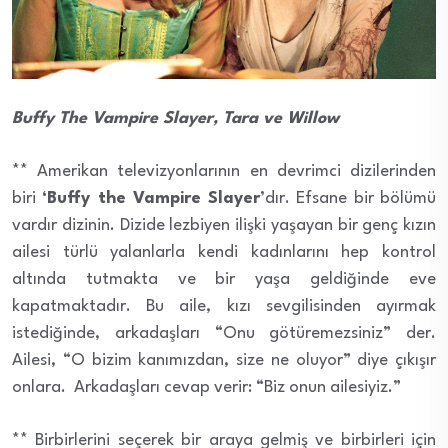
Buffy The Vampire Slayer, Tara ve Willow
** Amerikan televizyonlarının en devrimci dizilerinden
biri
‘Buffy the Vampire Slayer
’dır. Efsane bir bölümü
vardır dizinin. Dizide lezbiyen ilişki yaşayan bir genç kızın
ailesi türlü yalanlarla kendi kadınlarını hep kontrol
altında tutmakta ve bir yaşa geldiğinde eve
kapatmaktadır. Bu aile, kızı sevgilisinden ayırmak
istediğinde, arkadaşları “Onu götüremezsiniz” der.
Ailesi, “O bizim kanımızdan, size ne oluyor” diye çıkışır
onlara. Arkadaşları cevap verir: “Biz onun ailesiyiz.”
** Birbirlerini seçerek bir araya gelmiş ve birbirleri için