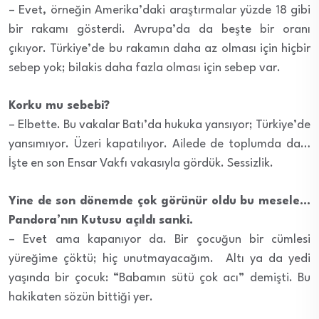
– Evet, örneğin Amerika’daki araştırmalar yüzde 18 gibi
bir rakamı gösterdi. Avrupa’da da beşte bir oranı
çıkıyor. Türkiye’de bu rakamın daha az olması için hiçbir
sebep yok; bilakis daha fazla olması için sebep var.
Korku mu sebebi?
– Elbette. Bu vakalar Batı’da hukuka yansıyor; Türkiye’de
yansımıyor. Üzeri kapatılıyor. Ailede de toplumda da…
İşte en son Ensar Vakfı vakasıyla gördük. Sessizlik.
Yine de son dönemde çok görünür oldu bu mesele…
Pandora’nın Kutusu açıldı sanki.
– Evet ama kapanıyor da. Bir çocuğun bir cümlesi
yüreğime çöktü; hiç unutmayacağım. Altı ya da yedi
yaşında bir çocuk: “Babamın sütü çok acı” demişti. Bu
hakikaten sözün bittiği yer.