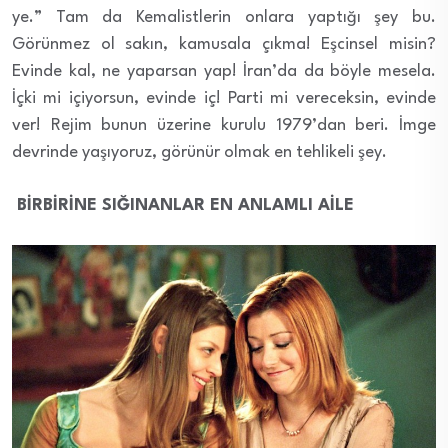
ye.” Tam da Kemalistlerin onlara yaptığı şey bu.
Görünmez ol sakın, kamusala çıkma! Eşcinsel misin?
Evinde kal, ne yaparsan yap! İran’da da böyle mesela.
İçki mi içiyorsun, evinde iç! Parti mi vereceksin, evinde
ver! Rejim bunun üzerine kurulu 1979’dan beri. İmge
devrinde yaşıyoruz, görünür olmak en tehlikeli şey.
BİRBİRİNE SIĞINANLAR EN ANLAMLI AİLE