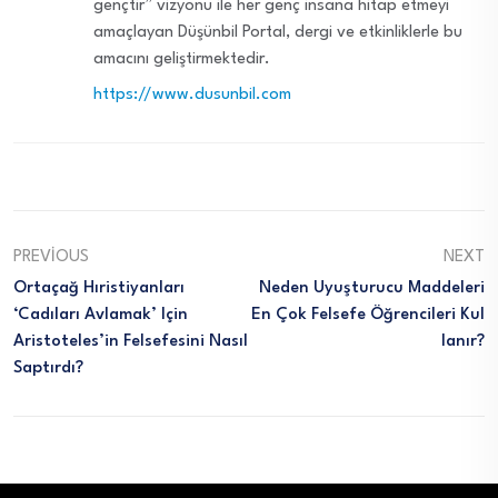
gençtir” vizyonu ile her genç insana hitap etmeyi
amaçlayan Düşünbil Portal, dergi ve etkinliklerle bu
amacını geliştirmektedir.
https://www.dusunbil.com
PREVIOUS
NEXT
Ortaçağ Hıristiyanları
Neden Uyuşturucu Maddeleri
‘cadıları Avlamak’ Için
En Çok Felsefe Öğrencileri Kul
Aristoteles’in Felsefesini Nasıl
Lanır?
Saptırdı?