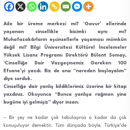
Aile bir üreme merkezi mi? ‘Gavur’ ellerinde
yaşanan cinsellikle bizimki aynı mı?
Muhafazakârların eşcinsellerle yaşaması mümkün
değil mi? Bilgi Üniversitesi Kültürel İncelemeler
Yüksek Lisans Programı Direktörü Bülent Somay,
‘Cinselliğe Dair Vazgeçmemiz Gereken 100
Efsane’yi yazdı. Biz de ona “nereden başlayalım”
diye sorduk.
Cinselliğe dair yanlış bildiklerimiz üzerine bir kitap
yazdınız. Okuyunca “Bunca yanlışa rağmen yine
bugüne iyi gelmişiz” diyor insan.
– Bir şey ne kadar çok tabulaşırsa o kadar da çok
konuşuluyor demektir. Tüm dünyada böyle. Türkiye’de