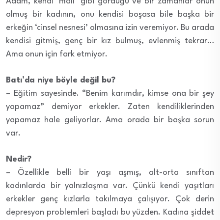
Adam, kendi ‘malı’ gibi gördüğü ve bir zamanlar onun
olmuş bir kadının, onu kendisi boşasa bile başka bir
erkeğin ‘cinsel nesnesi’ olmasına izin veremiyor. Bu arada
kendisi gitmiş, genç bir kız bulmuş, evlenmiş tekrar…
Ama onun için fark etmiyor.
Batı’da niye böyle değil bu?
– Eğitim sayesinde. “Benim karımdır, kimse ona bir şey
yapamaz” demiyor erkekler. Zaten kendiliklerinden
yapamaz hale geliyorlar. Ama orada bir başka sorun
var.
Nedir?
– Özellikle belli bir yaşı aşmış, alt-orta sınıftan
kadınlarda bir yalnızlaşma var. Çünkü kendi yaşıtları
erkekler genç kızlarla takılmaya çalışıyor. Çok derin
depresyon problemleri başladı bu yüzden. Kadına şiddet