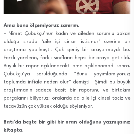
Ama bunu ölçemiyoruz sanırım.
– Nimet Çubukçu’nun kadın ve aileden sorumlu bakan
olduğu sırada ‘aile içi cinsel istismar’ üzerine bir
araştırma yapılmıştı. Çok geniş bir araştırmaydı bu.
Farklı yörelerin, farklı sınıfların hepsi bir araya getirildi.
Büyük bir rapor açıklanacaktı ama açıklanamadı sonra.
Çubukçu’ya sorulduğunda “Bunu yayımlamıyoruz;
toplumda infiale neden olur” demişti. Şimdi bu büyük
araştırmanın sadece basit bir raporunu ve birtakım
parçalarını biliyoruz; oralarda da aile içi cinsel taciz ve
tecavüzün çok yüksek olduğu söyleniyor.
Batı’da beşte bir gibi bir oran olduğunu yazmışsınız
kitapta.