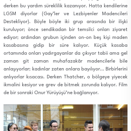
derken bu yardım süreklilik kazanıyor. Hatta kendilerine
LGSM diyorlar (Gay’ler ve Lezbiyenler Madencileri
Destekliyor). Böyle böyle iki grup arasında bir ilişki
kuruluyor; önce sendikadan bir temsilci onları ziyaret
ediyor; ardından grubun içinden on-on beş kişi maden
kasabasına gidip bir süre kalıyor. Küçük kasaba
ortamında onları yadırgayanlar da çıkıyor tabii ama gel
zaman git zaman muhafazakâr madencilerle bile
anlaşıyorlar; kadınlar zaten onlara bayılıyor… Birbirlerini
anlıyorlar kısacası. Derken Thatcher, o bölgeye yiyecek
ikmalini kesiyor ve grev de bitmek zorunda kalıyor. Film
de bir sonraki Onur Yürüyüşü’ne bağlanıyor.