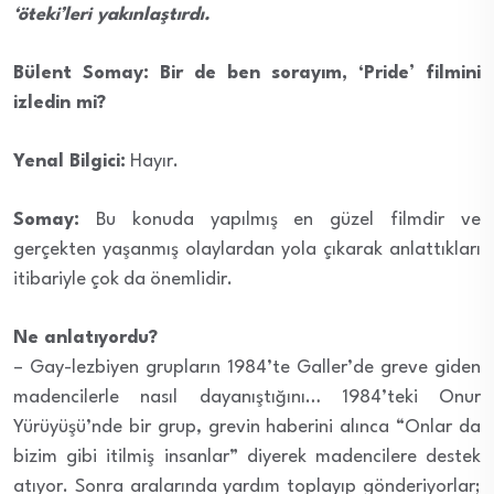
‘öteki’leri yakınlaştırdı.
Bülent Somay: Bir de ben sorayım, ‘Pride’ filmini
izledin mi?
Yenal Bilgici:
Hayır.
Somay:
Bu konuda yapılmış en güzel filmdir ve
gerçekten yaşanmış olaylardan yola çıkarak anlattıkları
itibariyle çok da önemlidir.
Ne anlatıyordu?
– Gay-lezbiyen grupların 1984’te Galler’de greve giden
madencilerle nasıl dayanıştığını… 1984’teki Onur
Yürüyüşü’nde bir grup, grevin haberini alınca “Onlar da
bizim gibi itilmiş insanlar” diyerek madencilere destek
atıyor. Sonra aralarında yardım toplayıp gönderiyorlar;