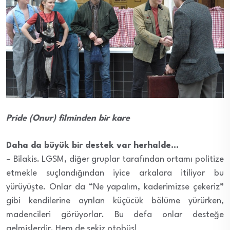
Pride (Onur) filminden bir kare
Daha da büyük bir destek var herhalde…
– Bilakis. LGSM, diğer gruplar tarafından ortamı politize
etmekle suçlandığından iyice arkalara itiliyor bu
yürüyüşte. Onlar da “Ne yapalım, kaderimizse çekeriz”
gibi kendilerine ayrılan küçücük bölüme yürürken,
madencileri görüyorlar. Bu defa onlar desteğe
gelmişlerdir. Hem de sekiz otobüs!