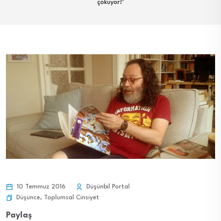
çöküyor!’
10 Temmuz 2016
Düşünbil Portal
Düşünce
,
Toplumsal Cinsiyet
Paylaş