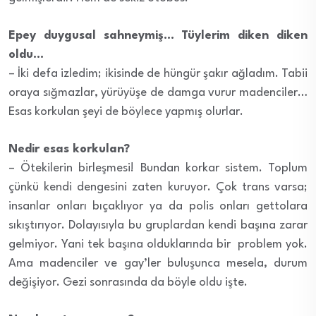
Epey duygusal sahneymiş… Tüylerim diken diken
oldu…
– İki defa izledim; ikisinde de hüngür şakır ağladım. Tabii
oraya sığmazlar, yürüyüşe de damga vurur madenciler…
Esas korkulan şeyi de böylece yapmış olurlar.
Nedir esas korkulan?
– Ötekilerin birleşmesi! Bundan korkar sistem. Toplum
çünkü kendi dengesini zaten kuruyor. Çok trans varsa;
insanlar onları bıçaklıyor ya da polis onları gettolara
sıkıştırıyor. Dolayısıyla bu gruplardan kendi başına zarar
gelmiyor. Yani tek başına olduklarında bir problem yok.
Ama madenciler ve gay’ler buluşunca mesela, durum
değişiyor. Gezi sonrasında da böyle oldu işte.