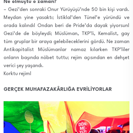
Ne olmuştu o zaman?
– Gezi’den sonraki Onur Yürüyüşü’nde 50 bin kişi vardı.
Meydan yine yasaktı; İstiklal’den Tünel’e yüründü ve
orada kalındı! Ondan beri de Pride’da dayak yiyorsun!
Gezi’de de böyleydi; Müslüman, TKP’li, Kemalist, gay
tüm gruplar bir araya gelebileceklerini gördü. Ne zaman
Antikapitalist Müslümanlar namaz kılarken TKP’liler
onların başında nöbet tuttu; rejim açısından en dehşet
verici şey yaşandı.
Korktu rejim!
GERÇEK MUHAFAZAKÂRLIĞA EVRİLİYORLAR