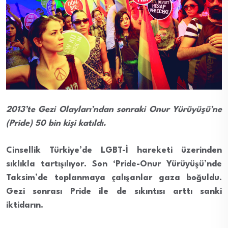
2013’te Gezi Olayları’ndan sonraki Onur Yürüyüşü’ne
(Pride) 50 bin kişi katıldı.
Cinsellik Türkiye’de LGBT-İ hareketi üzerinden
sıklıkla tartışılıyor. Son ‘Pride-Onur Yürüyüşü’nde
Taksim’de toplanmaya çalışanlar gaza boğuldu.
Gezi sonrası Pride ile de sıkıntısı arttı sanki
iktidarın.