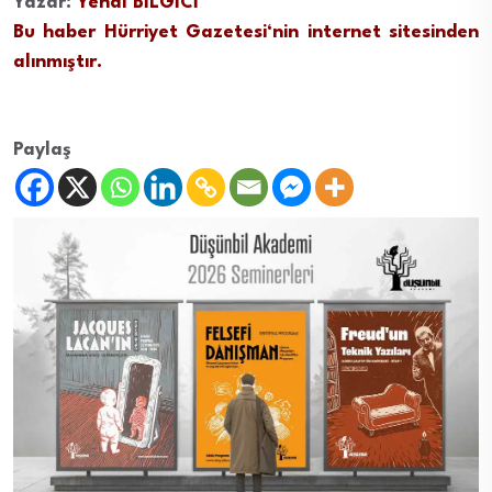
Yazar:
Yenal BİLGİCİ
Bu haber
Hürriyet Gazetesi
‘nin internet sitesinden
alınmıştır.
Paylaş