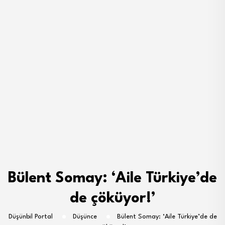
Bülent Somay: ‘Aile Türkiye’de
de çöküyor!’
Düşünbil Portal
Düşünce
Bülent Somay: ‘Aile Türkiye’de de