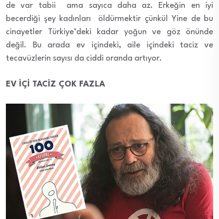
de var tabii ama sayıca daha az. Erkeğin en iyi
becerdiği şey kadınları öldürmektir çünkü! Yine de bu
cinayetler Türkiye’deki kadar yoğun ve göz önünde
değil. Bu arada ev içindeki, aile içindeki taciz ve
tecavüzlerin sayısı da ciddi oranda artıyor.
EV İÇİ TACİZ ÇOK FAZLA