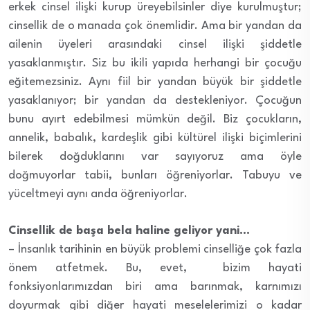
erkek cinsel ilişki kurup üreyebilsinler diye kurulmuştur;
cinsellik de o manada çok önemlidir. Ama bir yandan da
ailenin üyeleri arasındaki cinsel ilişki şiddetle
yasaklanmıştır. Siz bu ikili yapıda herhangi bir çocuğu
eğitemezsiniz. Aynı fiil bir yandan büyük bir şiddetle
yasaklanıyor; bir yandan da destekleniyor. Çocuğun
bunu ayırt edebilmesi mümkün değil. Biz çocukların,
annelik, babalık, kardeşlik gibi kültürel ilişki biçimlerini
bilerek doğduklarını var sayıyoruz ama öyle
doğmuyorlar tabii, bunları öğreniyorlar. Tabuyu ve
yüceltmeyi aynı anda öğreniyorlar.
Cinsellik de başa bela haline geliyor yani…
– İnsanlık tarihinin en büyük problemi cinselliğe çok fazla
önem atfetmek. Bu, evet, bizim hayati
fonksiyonlarımızdan biri ama barınmak, karnımızı
doyurmak gibi diğer hayati meselelerimizi o kadar