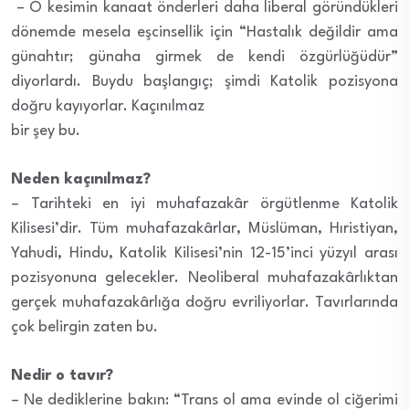
– O kesimin kanaat önderleri daha liberal göründükleri
dönemde mesela eşcinsellik için “Hastalık değildir ama
günahtır; günaha girmek de kendi özgürlüğüdür”
diyorlardı. Buydu başlangıç; şimdi Katolik pozisyona
doğru kayıyorlar. Kaçınılmaz
bir şey bu.
Neden kaçınılmaz?
– Tarihteki en iyi muhafazakâr örgütlenme Katolik
Kilisesi’dir. Tüm muhafazakârlar, Müslüman, Hıristiyan,
Yahudi, Hindu, Katolik Kilisesi’nin 12-15’inci yüzyıl arası
pozisyonuna gelecekler. Neoliberal muhafazakârlıktan
gerçek muhafazakârlığa doğru evriliyorlar. Tavırlarında
çok belirgin zaten bu.
Nedir o tavır?
– Ne dediklerine bakın: “Trans ol ama evinde ol ciğerimi