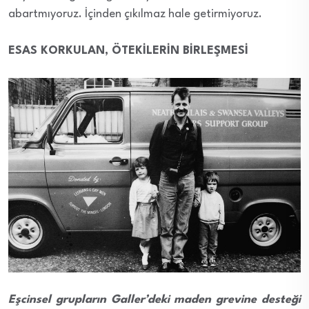
abartmıyoruz. İçinden çıkılmaz hale getirmiyoruz.
ESAS KORKULAN, ÖTEKİLERİN BİRLEŞMESİ
Eşcinsel grupların Galler’deki maden grevine desteği