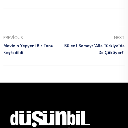
PREVIOUS
NEXT
Mavinin Yepyeni Bir Tonu
Bülent Somay: ‘Aile Türkiye’de
Keşfedildi
De Çöküyor!’