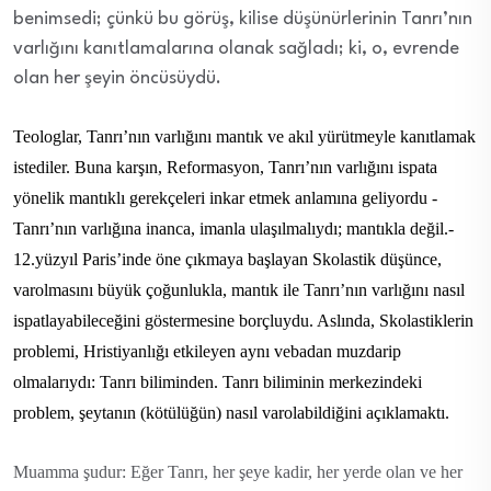
benimsedi; çünkü bu görüş, kilise düşünürlerinin Tanrı’nın
varlığını kanıtlamalarına olanak sağladı; ki, o, evrende
olan her şeyin öncüsüydü.
Teologlar, Tanrı’nın varlığını mantık ve akıl yürütmeyle kanıtlamak
istediler. Buna karşın, Reformasyon, Tanrı’nın varlığını ispata
yönelik mantıklı gerekçeleri inkar etmek anlamına geliyordu -
Tanrı’nın varlığına inanca, imanla ulaşılmalıydı; mantıkla değil.-
12.yüzyıl Paris’inde öne çıkmaya başlayan Skolastik düşünce,
varolmasını büyük çoğunlukla, mantık ile Tanrı’nın varlığını nasıl
ispatlayabileceğini göstermesine borçluydu. Aslında, Skolastiklerin
problemi, Hristiyanlığı etkileyen aynı vebadan muzdarip
olmalarıydı: Tanrı biliminden. Tanrı biliminin merkezindeki
problem, şeytanın (kötülüğün) nasıl varolabildiğini açıklamaktı.
Muamma şudur: Eğer Tanrı, her şeye kadir, her yerde olan ve her