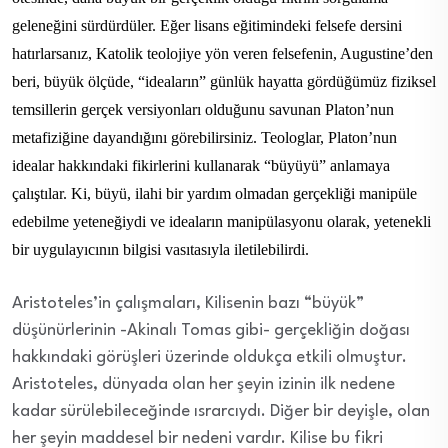
geleneğini sürdürdüler. Eğer lisans eğitimindeki felsefe dersini
hatırlarsanız, Katolik teolojiye yön veren felsefenin, Augustine’den
beri, büyük ölçüde, “ideaların” günlük hayatta gördüğümüz fiziksel
temsillerin gerçek versiyonları olduğunu savunan Platon’nun
metafiziğine dayandığını görebilirsiniz. Teologlar, Platon’nun
idealar hakkındaki fikirlerini kullanarak “büyüyü” anlamaya
çalıştılar. Ki, büyü, ilahi bir yardım olmadan gerçekliği manipüle
edebilme yeteneğiydi ve ideaların manipülasyonu olarak, yetenekli
bir uygulayıcının bilgisi vasıtasıyla iletilebilirdi.
Aristoteles’in çalışmaları, Kilisenin bazı “büyük”
düşünürlerinin -Akinalı Tomas gibi- gerçekliğin doğası
hakkındaki görüşleri üzerinde oldukça etkili olmuştur.
Aristoteles, dünyada olan her şeyin izinin ilk nedene
kadar sürülebileceğinde ısrarcıydı. Diğer bir deyişle, olan
her şeyin maddesel bir nedeni vardır. Kilise bu fikri