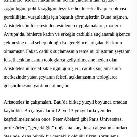
çoğunluğun politik sağlığını teşvik edici felsefi altyapılar olması
gerekliliğini vurguladığı için başarılı görmüşlerdir. Buna rağmen,
Aristoteles’in felsefesinden esinlenen uygulamaların, modern
Avrupa’da, binlerce kadın ve erkeğin cadılıkla suçlanarak işkence
çekmesine nasıl sebep olduğu ise gereğince tartışılan bir konu
olmamıştır. Fakat, cadılık suçlamasının temelini oluşturan şeytanın
felsefi açıklamasının teologlarca geliştirilmesine neden olan
Aristoteles’in metafizikle ilgili görüşleri, cadılık suçlamasının
merkezinde yatan şeytanın felsefi açıklamasının teologlarca
geliştirilmesine yardımcı olmuştur.
Aristoteles’in çalışmaları, Batı’da birkaç yüzyıl boyunca ortadan
kayboldu. Bu çalışmaların 12. ve 13.yüzyıllarda yeniden
keşfedilmelerinden önce, Peter Abelard gibi Paris Üniversitesi
profesörleri, “gerçekliğin” doğasına karşı insan algısının sınırları
ötesinde, daha büyük bir gerçeklik olduğu fikrini sorgulama