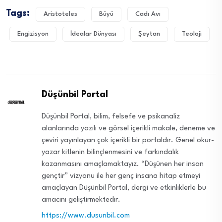
Tags:
Aristoteles
Büyü
Cadı Avı
Engizisyon
İdealar Dünyası
Şeytan
Teoloji
Düşünbil Portal
Düşünbil Portal, bilim, felsefe ve psikanaliz
alanlarında yazılı ve görsel içerikli makale, deneme ve
çeviri yayınlayan çok içerikli bir portaldır. Genel okur-
yazar kitlenin bilinçlenmesini ve farkındalık
kazanmasını amaçlamaktayız. “Düşünen her insan
gençtir” vizyonu ile her genç insana hitap etmeyi
amaçlayan Düşünbil Portal, dergi ve etkinliklerle bu
amacını geliştirmektedir.
https://www.dusunbil.com