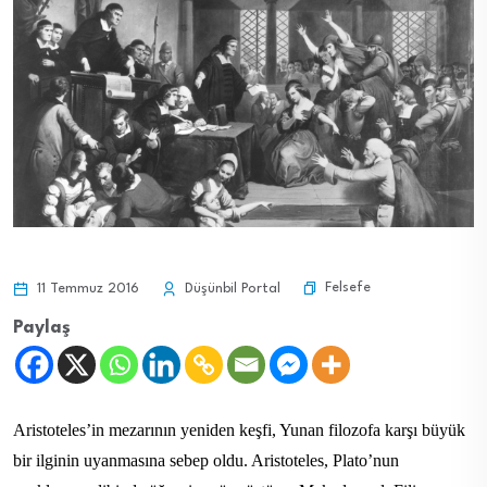
Felsefe
11 Temmuz 2016
Düşünbil Portal
Paylaş
Aristoteles’in mezarının yeniden keşfi, Yunan filozofa karşı büyük
bir ilginin uyanmasına sebep oldu. Aristoteles, Plato’nun