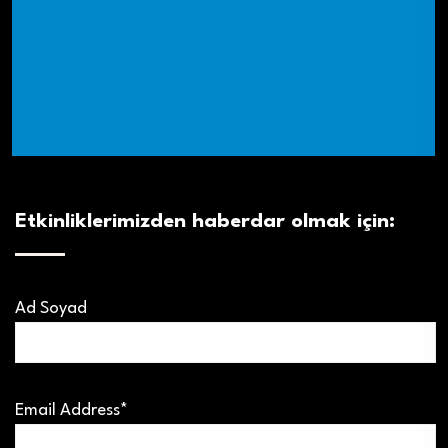
Etkinliklerimizden haberdar olmak için:
Ad Soyad
Email Address*