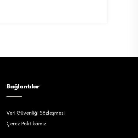
Bağlantılar
Veri Güvenliği Sözleşmesi
Çerez Politikamız