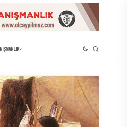
nışmanlık