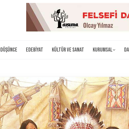
Düşünce
Edebiyat
Kültür ve Sanat
Kurumsal
Da