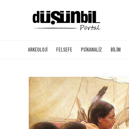
Arkeoloji
Felsefe
Psikanaliz
Bilim