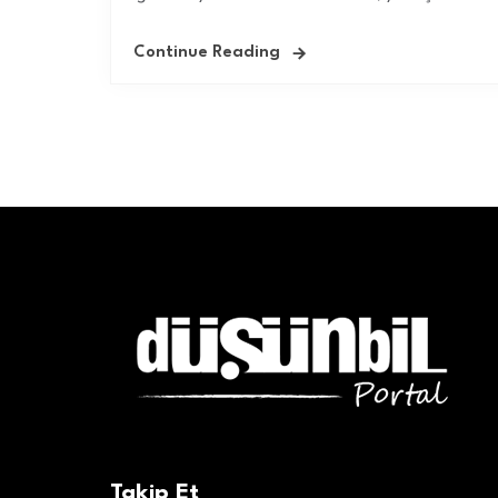
Continue Reading
Takip Et