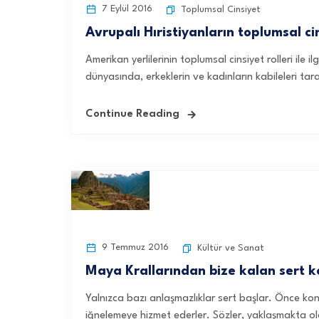
7 Eylül 2016
Toplumsal Cinsiyet
Avrupalı Hıristiyanların toplumsal ci
Amerikan yerlilerinin toplumsal cinsiyet rolleri ile i
dünyasında, erkeklerin ve kadınların kabileleri tar
Continue Reading
9 Temmuz 2016
Kültür ve Sanat
Maya Krallarından bize kalan sert 
Yalnızca bazı anlaşmazlıklar sert başlar. Önce kon
iğnelemeye hizmet ederler. Sözler, yaklaşmakta ola