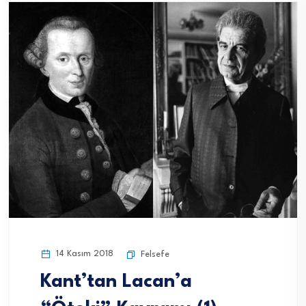
14 Kasım 2018
Felsefe
Kant’tan Lacan’a