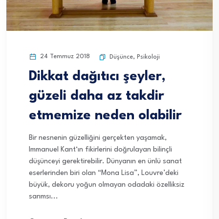
24 Temmuz 2018
Düşünce
,
Psikoloji
Dikkat dağıtıcı şeyler,
güzeli daha az takdir
etmemize neden olabilir
Bir nesnenin güzelliğini gerçekten yaşamak,
Immanuel Kant‘ın fikirlerini doğrulayan bilinçli
düşünceyi gerektirebilir. Dünyanın en ünlü sanat
eserlerinden biri olan “Mona Lisa”, Louvre’deki
büyük, dekoru yoğun olmayan odadaki özelliksiz
sarımsı...