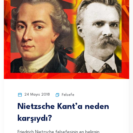
24 Mayıs 2018
Felsefe
Nietzsche Kant’a neden
karşıydı?
Friedrich Nietzsche felsefesinin en belirgin