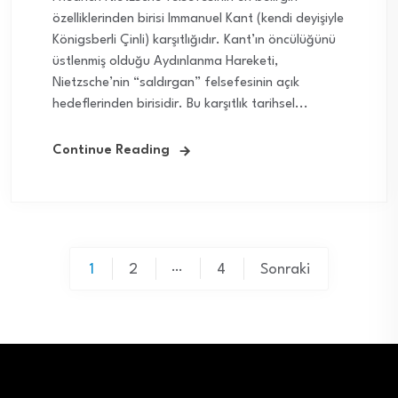
özelliklerinden birisi Immanuel Kant (kendi deyişiyle
Königsberli Çinli) karşıtlığıdır. Kant’ın öncülüğünü
üstlenmiş olduğu Aydınlanma Hareketi,
Nietzsche’nin “saldırgan” felsefesinin açık
hedeflerinden birisidir. Bu karşıtlık tarihsel...
Continue Reading
Yazı
…
1
2
4
Sonraki
sayfalaması