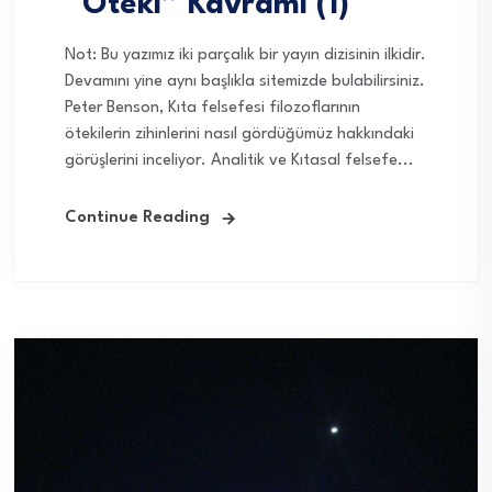
“Öteki” Kavramı (1)
Not: Bu yazımız iki parçalık bir yayın dizisinin ilkidir.
Devamını yine aynı başlıkla sitemizde bulabilirsiniz.
Peter Benson, Kıta felsefesi filozoflarının
ötekilerin zihinlerini nasıl gördüğümüz hakkındaki
görüşlerini inceliyor. Analitik ve Kıtasal felsefe...
Continue Reading