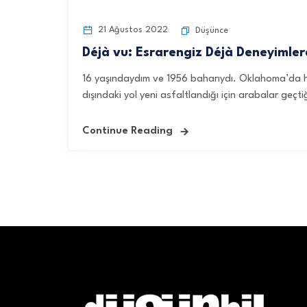
21 Ağustos 2022
Düşünce
Déjà vu: Esrarengiz Déjà Deneyimler
16 yaşındaydım ve 1956 baharıydı. Oklahoma’da he
dışındaki yol yeni asfaltlandığı için arabalar geçti
Continue Reading