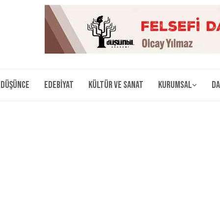
Düşünce
Edebiyat
Kültür ve Sanat
Kurumsal
Da