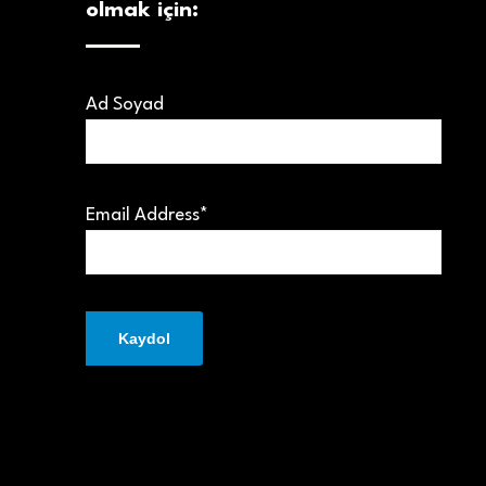
olmak için:
Ad Soyad
Email Address*