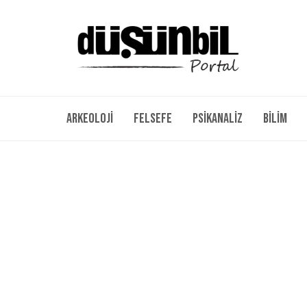
Arkeoloji
Felsefe
Psikanaliz
Bilim