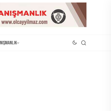
nışmanlık