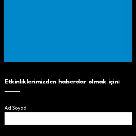
Etkinliklerimizden haberdar olmak için:
Ad Soyad