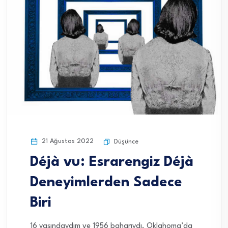
21 Ağustos 2022
Düşünce
Déjà vu: Esrarengiz Déjà
Deneyimlerden Sadece
Biri
16 yaşındaydım ve 1956 baharıydı. Oklahoma’da