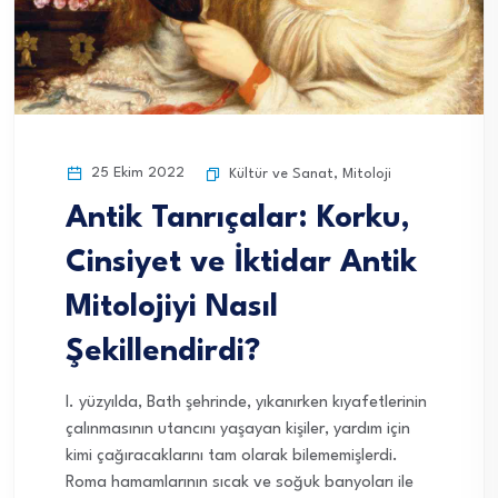
25 Ekim 2022
Kültür ve Sanat
,
Mitoloji
Antik Tanrıçalar: Korku,
Cinsiyet ve İktidar Antik
Mitolojiyi Nasıl
Şekillendirdi?
I. yüzyılda, Bath şehrinde, yıkanırken kıyafetlerinin
çalınmasının utancını yaşayan kişiler, yardım için
kimi çağıracaklarını tam olarak bilememişlerdi.
Roma hamamlarının sıcak ve soğuk banyoları ile