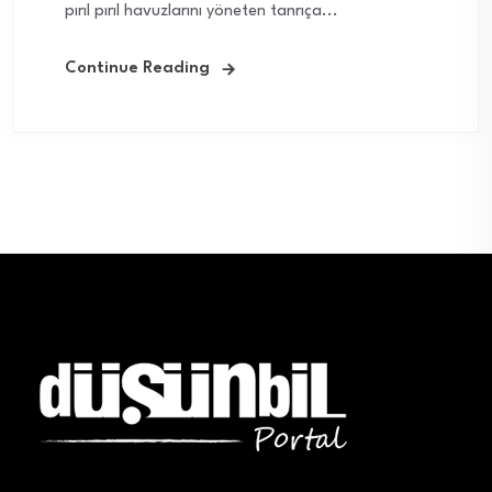
pırıl pırıl havuzlarını yöneten tanrıça...
Continue Reading