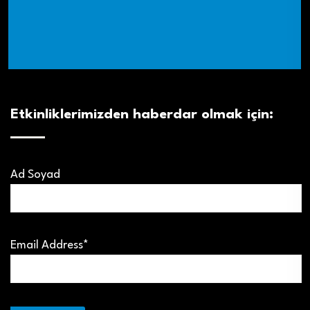
Etkinliklerimizden haberdar olmak için:
Ad Soyad
Email Address*