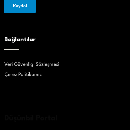
Bağlantılar
Veri Güvenliği Sözleşmesi
Çerez Politikamız
Düşünbil Portal