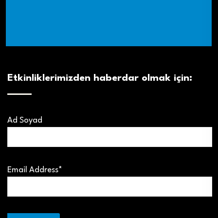
Etkinliklerimizden haberdar olmak için:
Ad Soyad
Email Address*