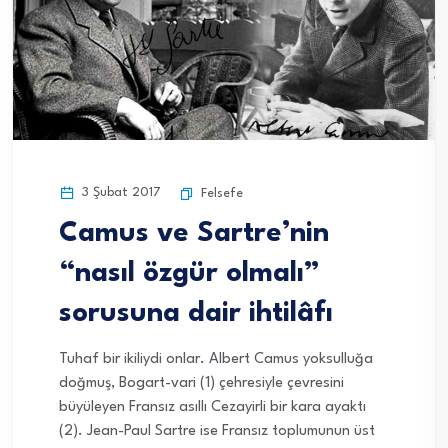
3 Şubat 2017
Felsefe
Camus ve Sartre’nin
“nasıl özgür olmalı”
sorusuna dair ihtilâfı
Tuhaf bir ikiliydi onlar. Albert Camus yoksulluğa
doğmuş, Bogart-vari (1) çehresiyle çevresini
büyüleyen Fransız asıllı Cezayirli bir kara ayaktı
(2). Jean-Paul Sartre ise Fransız toplumunun üst