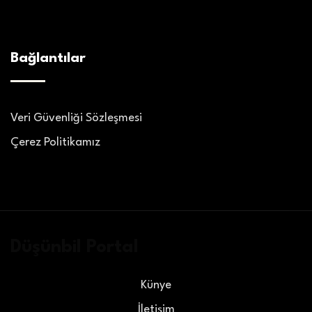
Bağlantılar
Veri Güvenliği Sözleşmesi
Çerez Politikamız
Düşünbil Portal
Künye
İletişim