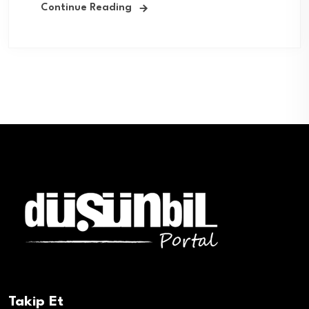
Continue Reading
Takip Et