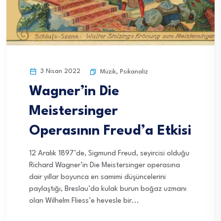
3 Nisan 2022
Müzik
,
Psikanaliz
Wagner’in Die
Meistersinger
Operasının Freud’a Etkisi
12 Aralık 1897’de, Sigmund Freud, seyircisi olduğu
Richard Wagner’in Die Meistersinger operasına
dair yıllar boyunca en samimi düşüncelerini
paylaştığı, Breslau’da kulak burun boğaz uzmanı
olan Wilhelm Fliess’e hevesle bir...