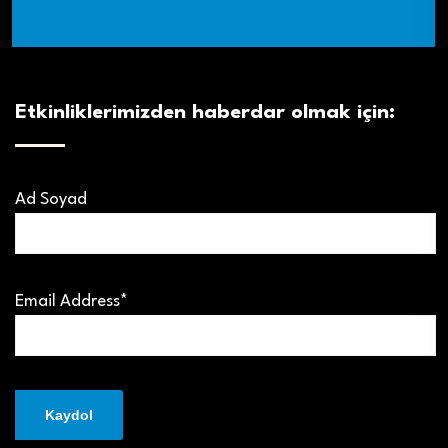
Etkinliklerimizden haberdar olmak için:
Ad Soyad
Email Address*