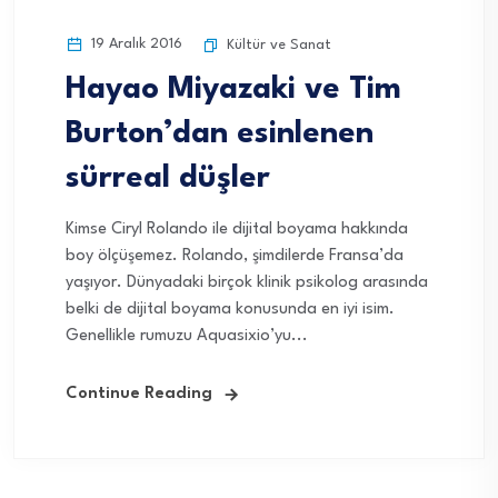
19 Aralık 2016
Kültür ve Sanat
Hayao Miyazaki ve Tim
Burton’dan esinlenen
sürreal düşler
Kimse Ciryl Rolando ile dijital boyama hakkında
boy ölçüşemez. Rolando, şimdilerde Fransa’da
yaşıyor. Dünyadaki birçok klinik psikolog arasında
belki de dijital boyama konusunda en iyi isim.
Genellikle rumuzu Aquasixio’yu...
Continue Reading