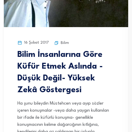
16 Şubat 2017
Bilim
Bilim İnsanlarına Göre
Küfür Etmek Aslında -
Düşük Değil- Yüksek
Zekâ Göstergesi
Ha şunu bileydin Müstehcen veya ayıp sözler
içeren konuşmalar -veya daha yaygın kullanılan
bir ifade ile küfürlü konuşma- genellikle
konuşmacının kelime dağarcığının kıtlığına,
kendilerini daha az saldırgan bir üslupla...