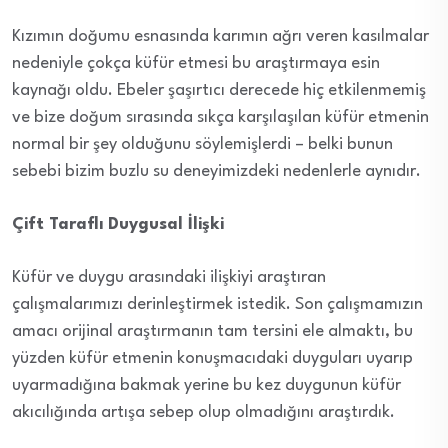
Kızımın doğumu esnasında karımın ağrı veren kasılmalar
nedeniyle çokça küfür etmesi bu araştırmaya esin
kaynağı oldu. Ebeler şaşırtıcı derecede hiç etkilenmemiş
ve bize doğum sırasında sıkça karşılaşılan küfür etmenin
normal bir şey olduğunu söylemişlerdi – belki bunun
sebebi bizim buzlu su deneyimizdeki nedenlerle aynıdır.
Çift Taraflı Duygusal İlişki
Küfür ve duygu arasındaki ilişkiyi araştıran
çalışmalarımızı derinleştirmek istedik. Son çalışmamızın
amacı orijinal araştırmanın tam tersini ele almaktı, bu
yüzden küfür etmenin konuşmacıdaki duyguları uyarıp
uyarmadığına bakmak yerine bu kez duygunun küfür
akıcılığında artışa sebep olup olmadığını araştırdık.