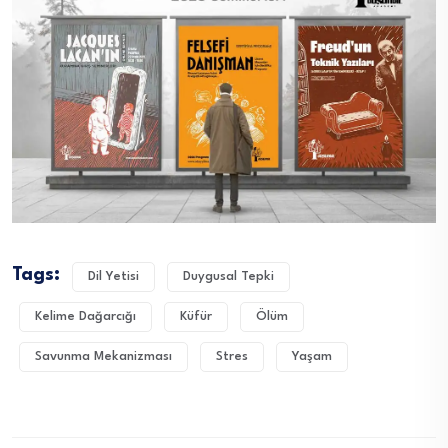
Tags:
Dil Yetisi
Duygusal Tepki
Kelime Dağarcığı
Küfür
Ölüm
Savunma Mekanizması
Stres
Yaşam