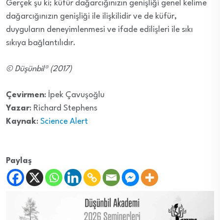
Gerçek şu ki; küfür dağarcığınızın genişliği genel kelime
dağarcığınızın genişliği ile ilişkilidir ve de küfür,
duyguların deneyimlenmesi ve ifade edilişleri ile sıkı
sıkıya bağlantılıdır.
© Düşünbil® (2017)
Çevirmen
: İpek Çavuşoğlu
Yazar
: Richard Stephens
Kaynak
:
Science Alert
Paylaş