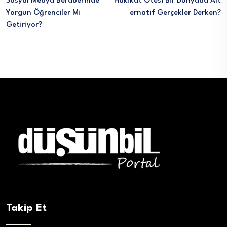
Sosyal Medya Beraberinde
Hakikat Ötesi Bir Dünyada Alt
Yorgun Öğrenciler Mi
Ernatif Gerçekler Derken?
Getiriyor?
Takip Et