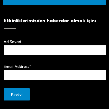
Etkinliklerimizden haberdar olmak için:
Ad Soyad
Email Address*