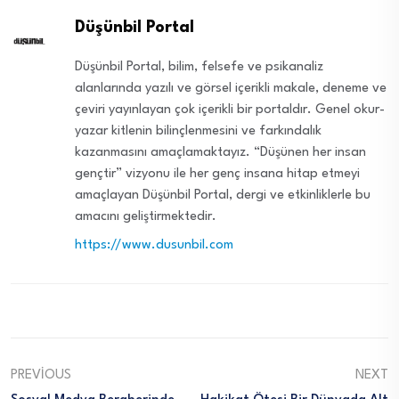
Düşünbil Portal
Düşünbil Portal, bilim, felsefe ve psikanaliz
alanlarında yazılı ve görsel içerikli makale, deneme ve
çeviri yayınlayan çok içerikli bir portaldır. Genel okur-
yazar kitlenin bilinçlenmesini ve farkındalık
kazanmasını amaçlamaktayız. “Düşünen her insan
gençtir” vizyonu ile her genç insana hitap etmeyi
amaçlayan Düşünbil Portal, dergi ve etkinliklerle bu
amacını geliştirmektedir.
https://www.dusunbil.com
PREVIOUS
NEXT