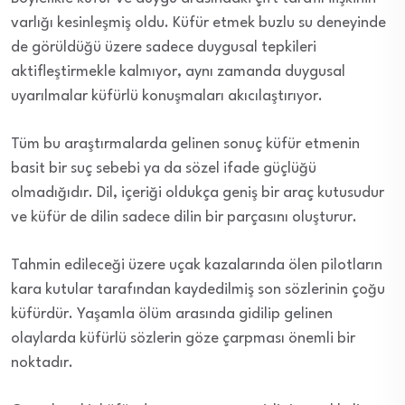
varlığı kesinleşmiş oldu. Küfür etmek buzlu su deneyinde
de görüldüğü üzere sadece duygusal tepkileri
aktifleştirmekle kalmıyor, aynı zamanda duygusal
uyarılmalar küfürlü konuşmaları akıcılaştırıyor.
Tüm bu araştırmalarda gelinen sonuç küfür etmenin
basit bir suç sebebi ya da sözel ifade güçlüğü
olmadığıdır. Dil, içeriği oldukça geniş bir araç kutusudur
ve küfür de dilin sadece dilin bir parçasını oluşturur.
Tahmin edileceği üzere uçak kazalarında ölen pilotların
kara kutular tarafından kaydedilmiş son sözlerinin çoğu
küfürdür. Yaşamla ölüm arasında gidilip gelinen
olaylarda küfürlü sözlerin göze çarpması önemli bir
noktadır.