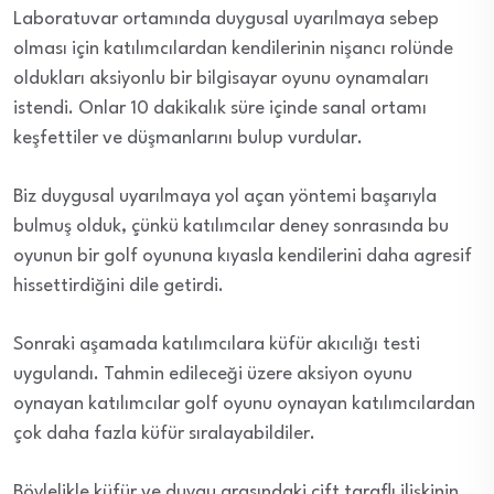
Laboratuvar ortamında duygusal uyarılmaya sebep
olması için katılımcılardan kendilerinin nişancı rolünde
oldukları aksiyonlu bir bilgisayar oyunu oynamaları
istendi. Onlar 10 dakikalık süre içinde sanal ortamı
keşfettiler ve düşmanlarını bulup vurdular.
Biz duygusal uyarılmaya yol açan yöntemi başarıyla
bulmuş olduk, çünkü katılımcılar deney sonrasında bu
oyunun bir golf oyununa kıyasla kendilerini daha agresif
hissettirdiğini dile getirdi.
Sonraki aşamada katılımcılara küfür akıcılığı testi
uygulandı. Tahmin edileceği üzere aksiyon oyunu
oynayan katılımcılar golf oyunu oynayan katılımcılardan
çok daha fazla küfür sıralayabildiler.
Böylelikle küfür ve duygu arasındaki çift taraflı ilişkinin