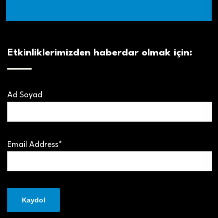
Etkinliklerimizden haberdar olmak için:
Ad Soyad
Email Address*