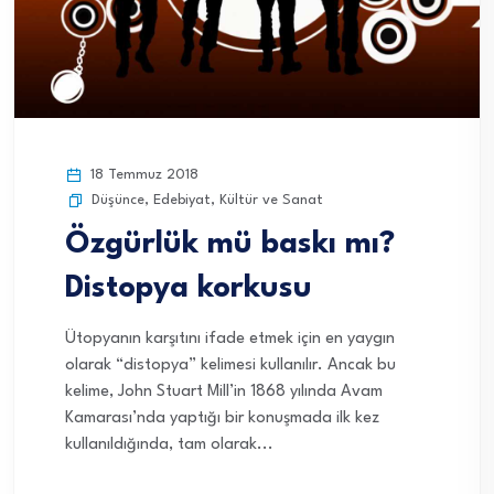
18 Temmuz 2018
Düşünce
,
Edebiyat
,
Kültür ve Sanat
Özgürlük mü baskı mı?
Distopya korkusu
Ütopyanın karşıtını ifade etmek için en yaygın
olarak “distopya” kelimesi kullanılır. Ancak bu
kelime, John Stuart Mill’in 1868 yılında Avam
Kamarası’nda yaptığı bir konuşmada ilk kez
kullanıldığında, tam olarak...