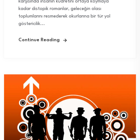
karşısında insanın kudretini ortaya koymaya
kadar distopik romanlar, geleceğin olası
toplumlarını resmederek okurlarına bir tür yol
göstericilik...
Continue Reading