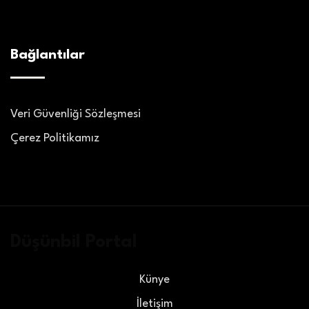
Bağlantılar
Veri Güvenliği Sözleşmesi
Çerez Politikamız
Düşünbil Portal
Künye
İletişim