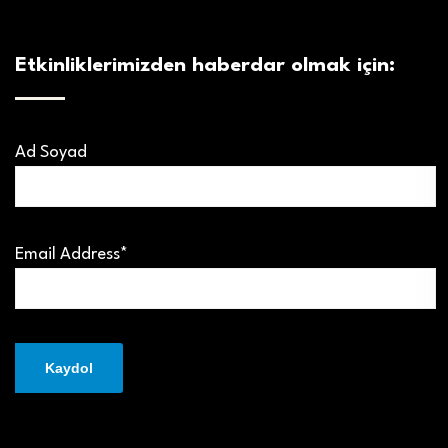
Etkinliklerimizden haberdar olmak için:
Ad Soyad
Email Address*