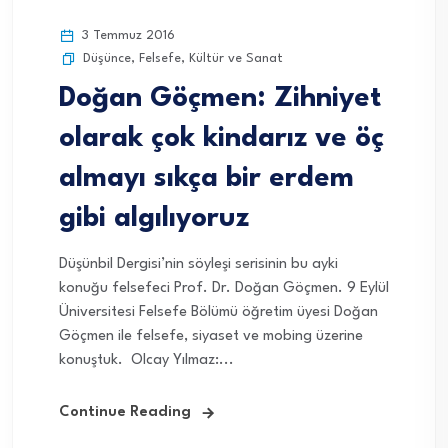
3 Temmuz 2016
Düşünce
,
Felsefe
,
Kültür ve Sanat
Doğan Göçmen: Zihniyet
olarak çok kindarız ve öç
almayı sıkça bir erdem
gibi algılıyoruz
Düşünbil Dergisi’nin söyleşi serisinin bu ayki
konuğu felsefeci Prof. Dr. Doğan Göçmen. 9 Eylül
Üniversitesi Felsefe Bölümü öğretim üyesi Doğan
Göçmen ile felsefe, siyaset ve mobing üzerine
konuştuk. Olcay Yılmaz:...
Continue Reading