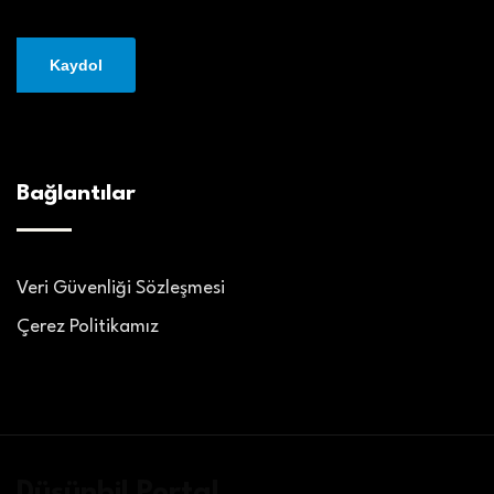
Bağlantılar
Veri Güvenliği Sözleşmesi
Çerez Politikamız
Düşünbil Portal