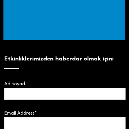
Etkinliklerimizden haberdar olmak için:
Ad Soyad
Email Address*