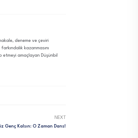
i makale, deneme ve çeviri
ve farkındalık kazanmasını
ap etmeyi amaçlayan Düşünbil
NEXT
iz Genç Kalsın: O Zaman Dans!