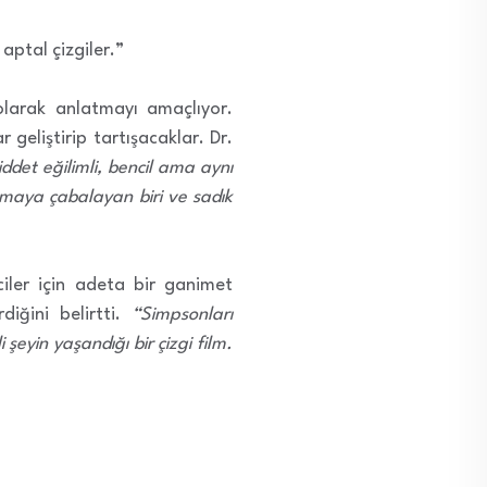
aptal çizgiler.”
ı olarak anlatmayı amaçlıyor.
 geliştirip tartışacaklar. Dr.
det eğilimli, bencil ama aynı
pmaya çabalayan biri ve sadık
ciler için adeta bir ganimet
iğini belirtti.
“Simpsonları
şeyin yaşandığı bir çizgi film.