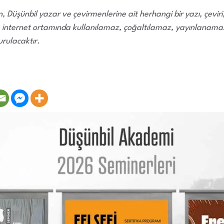
 Düşünbil yazar ve çevirmenlerine ait herhangi bir yazı, çevir
 internet ortamında kullanılamaz, çoğaltılamaz, yayınlanamaz.
rulacaktır.