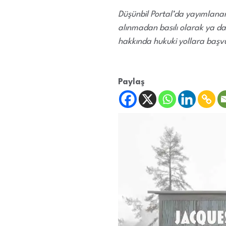
Düşünbil Portal’da yayımlanan,
alınmadan basılı olarak ya da
hakkında hukuki yollara başvu
Paylaş