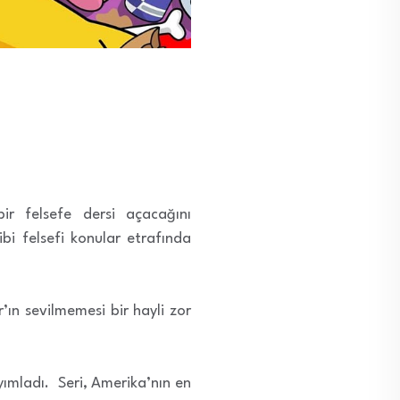
bir felsefe dersi açacağını
ibi felsefi konular etrafında
’ın sevilmemesi bir hayli zor
ımladı. Seri, Amerika’nın en