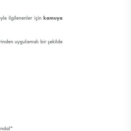
yle ilgilenenler için
kamuya
erinden uygulamalı bir şekilde
onda!”