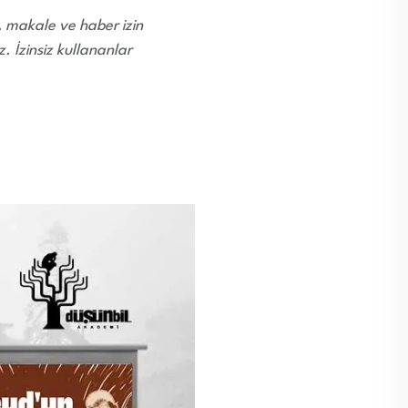
i, makale ve haber izin
 İzinsiz kullananlar