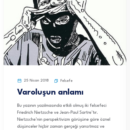
25 Nisan 2018
Felsefe
Varoluşun anlamı
Bu yazının yazılmasında etkili olmuş iki felsefeci
Friedrich Nietzsche ve Jean-Paul Sartre’tır.
Nietzsche’nin perspektivizm görüşüne göre öznel
düşünceler hiçbir zaman gerçeği yansıtmaz ve