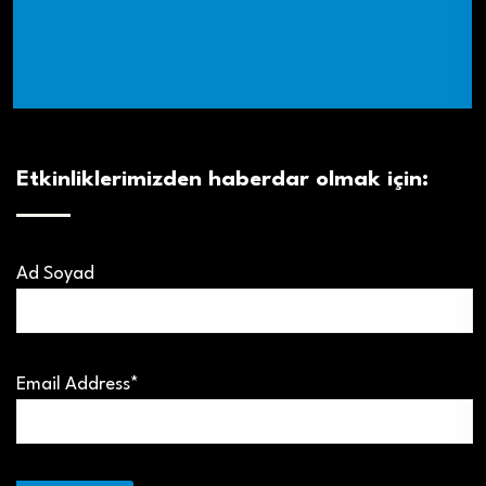
Etkinliklerimizden haberdar olmak için:
Ad Soyad
Email Address*