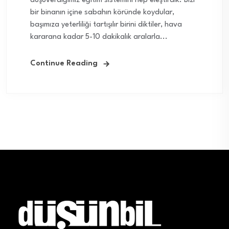
düşüverdiğimiz eğitim sistemini hep eleştirdik. Bizi
bir binanın içine sabahın köründe koydular,
başımıza yeterliliği tartışılır birini diktiler, hava
kararana kadar 5-10 dakikalık aralarla...
Continue Reading