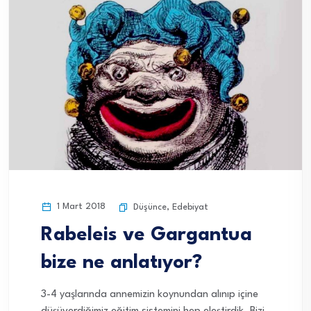
1 Mart 2018
Düşünce
,
Edebiyat
Rabeleis ve Gargantua
bize ne anlatıyor?
3-4 yaşlarında annemizin koynundan alınıp içine