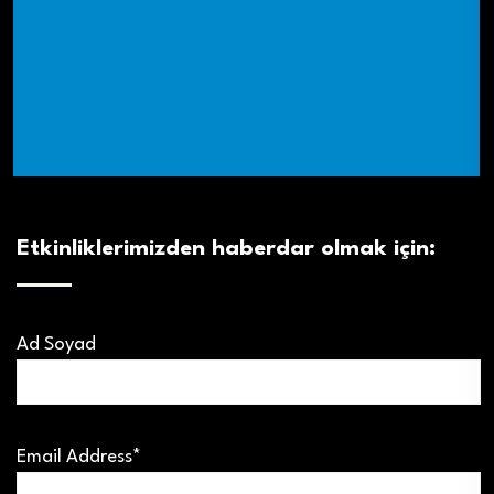
Etkinliklerimizden haberdar olmak için:
Ad Soyad
Email Address*