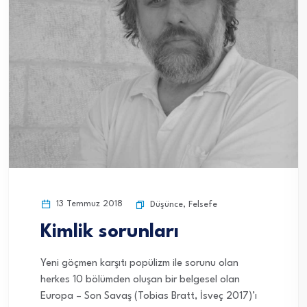
13 Temmuz 2018
Düşünce
,
Felsefe
Kimlik sorunları
Yeni göçmen karşıtı popülizm ile sorunu olan
herkes 10 bölümden oluşan bir belgesel olan
Europa – Son Savaş (Tobias Bratt, İsveç 2017)’ı