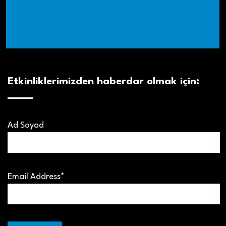
Etkinliklerimizden haberdar olmak için:
Ad Soyad
Email Address*